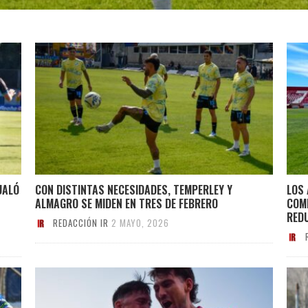
UALÓ
CON DISTINTAS NECESIDADES, TEMPERLEY Y
LOS 
ALMAGRO SE MIDEN EN TRES DE FEBRERO
COMP
RED
REDACCIÓN IR
2 MAYO, 2026