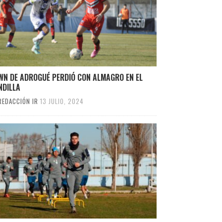
WN DE ADROGUÉ PERDIÓ CON ALMAGRO EN EL
NDILLA
REDACCIÓN IR
13 JULIO, 2024