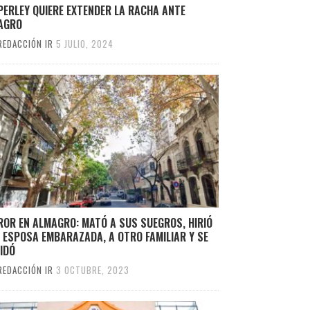
ERLEY QUIERE EXTENDER LA RACHA ANTE
AGRO
REDACCIÓN IR
5 JULIO, 2024
ROR EN ALMAGRO: MATÓ A SUS SUEGROS, HIRIÓ
 ESPOSA EMBARAZADA, A OTRO FAMILIAR Y SE
IDÓ
REDACCIÓN IR
3 OCTUBRE, 2023