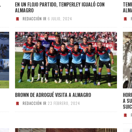
L
EN UN FLOJO PARTIDO, TEMPERLEY IGUALÓ CON
TEMP
ALMAGRO
ALM
REDACCIÓN IR
6 JULIO, 2024
BROWN DE ADROGUÉ VISITA A ALMAGRO
HOR
A SU
REDACCIÓN IR
23 FEBRERO, 2024
SUIC