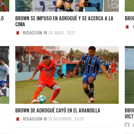
LO
BROWN SE IMPUSO EN ADROGUÉ Y SE ACERCA A LA
BRO
CIMA
REDACCIÓN IR
30 ABRIL, 2021
É
BROWN DE ADROGUÉ CAYÓ EN EL ARANDILLA
BRO
VICT
REDACCIÓN IR
19 DICIEMBRE, 2020