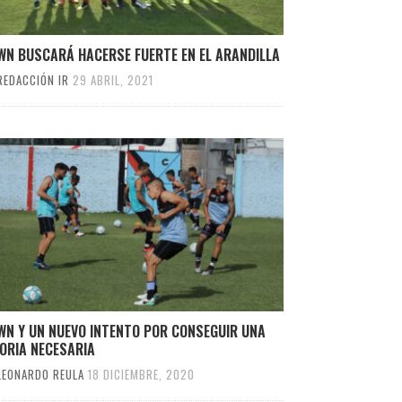
WN BUSCARÁ HACERSE FUERTE EN EL ARANDILLA
REDACCIÓN IR
29 ABRIL, 2021
WN Y UN NUEVO INTENTO POR CONSEGUIR UNA
ORIA NECESARIA
LEONARDO REULA
18 DICIEMBRE, 2020