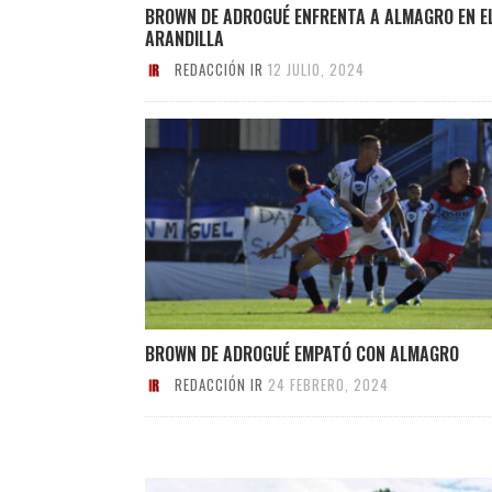
BROWN DE ADROGUÉ ENFRENTA A ALMAGRO EN E
ARANDILLA
REDACCIÓN IR
12 JULIO, 2024
BROWN DE ADROGUÉ EMPATÓ CON ALMAGRO
REDACCIÓN IR
24 FEBRERO, 2024