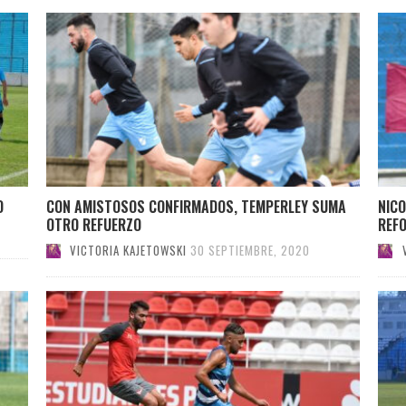
O
CON AMISTOSOS CONFIRMADOS, TEMPERLEY SUMA
NIC
OTRO REFUERZO
REF
VICTORIA KAJETOWSKI
30 SEPTIEMBRE, 2020