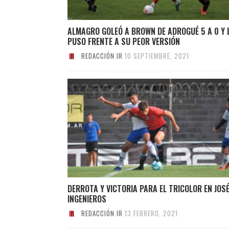
ALMAGRO GOLEÓ A BROWN DE ADROGUÉ 5 A 0 Y 
PUSO FRENTE A SU PEOR VERSIÓN
REDACCIÓN IR
10 SEPTIEMBRE, 2021
DERROTA Y VICTORIA PARA EL TRICOLOR EN JOS
INGENIEROS
REDACCIÓN IR
13 FEBRERO, 2021