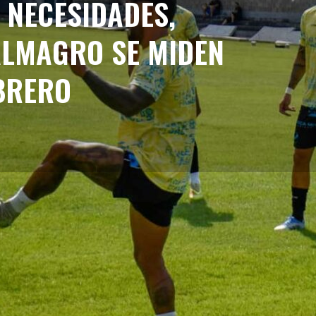
 NECESIDADES,
ALMAGRO SE MIDEN
EBRERO