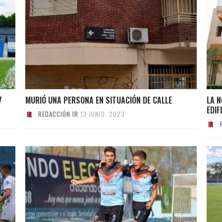
7
MURIÓ UNA PERSONA EN SITUACIÓN DE CALLE
LA N
EDIF
REDACCIÓN IR
13 JUNIO, 2023