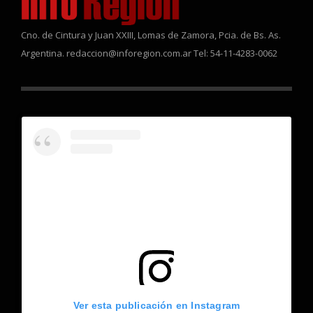
Cno. de Cintura y Juan XXIII, Lomas de Zamora, Pcia. de Bs. As.
Argentina. redaccion@inforegion.com.ar Tel: 54-11-4283-0062
Ver esta publicación en Instagram