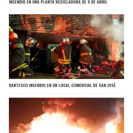
INCENDIO EN UNA PLANTA RECICLADORA DE 9 DE ABRIL
DANTESCO INCENDIO EN UN LOCAL COMERCIAL DE SAN JOSÉ