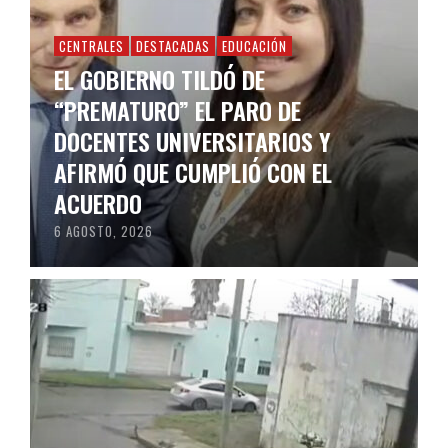
CENTRALES
DESTACADAS
EDUCACIÓN
EL GOBIERNO TILDÓ DE
“PREMATURO” EL PARO DE
DOCENTES UNIVERSITARIOS Y
AFIRMÓ QUE CUMPLIÓ CON EL
ACUERDO
6 AGOSTO, 2026