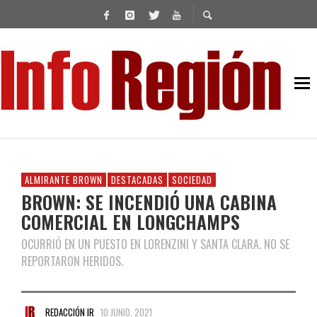
ALMIRANTE BROWN
DESTACADAS
SOCIEDAD
BROWN: SE INCENDIÓ UNA CABINA
COMERCIAL EN LONGCHAMPS
OCURRIÓ EN UN PUESTO EN LORENZINI Y SANTA CLARA. NO SE
REPORTARON HERIDOS.
REDACCIÓN IR
10 JUNIO, 2021