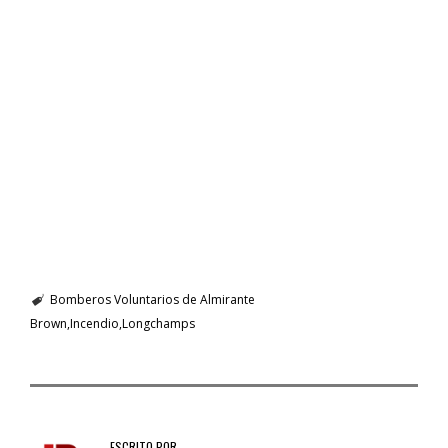
Bomberos Voluntarios de Almirante
Brown
Incendio
Longchamps
ESCRITO POR