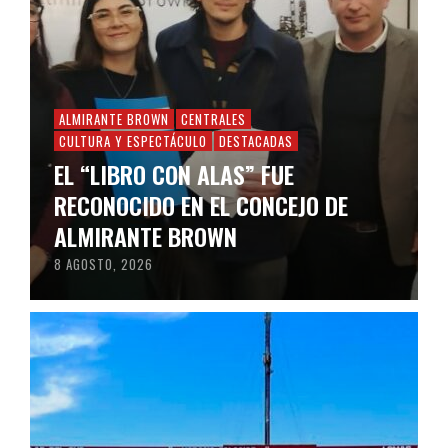
ALMIRANTE BROWN
CENTRALES
CULTURA Y ESPECTÁCULO
DESTACADAS
EL “LIBRO CON ALAS” FUE
RECONOCIDO EN EL CONCEJO DE
ALMIRANTE BROWN
8 AGOSTO, 2026