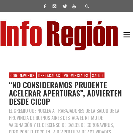
CORONAVIRUS
DESTACADAS
PROVINCIALES
SALUD
“NO CONSIDERAMOS PRUDENTE
ACELERAR APERTURAS”, ADVIERTEN
DESDE CICOP
EL GREMIO QUE NUCLEA A TRABAJADORES DE LA SALUD DE LA
PROVINCIA DE BUENOS AIRES DESTACA EL RITMO DE
VACUNACIÓN Y EL DESCENSO DE CASOS DE CORONAVIRUS,
PERO PONE EL FOCO EN LA REAPERTURA DE ACTIVIDADES.