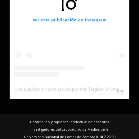
Ver esta publicación en Instagram
Una publicación compartida por Info Región (@inforegion_redes)
Desarrollo y propiedad intelectual de docentes
investigadores del Laboratorio de Medios de la
Universidad Nacional de Lomas de Zamora (UNLZ 2018)