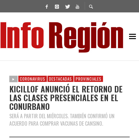
CORONAVIRUS
DESTACADAS
PROVINCIALES
KICILLOF ANUNCIÓ EL RETORNO DE
LAS CLASES PRESENCIALES EN EL
CONURBANO
SERÁ A PARTIR DEL MIÉRCOLES. TAMBIÉN CONFIRMÓ UN
ACUERDO PARA COMPRAR VACUNAS DE CANSINO.