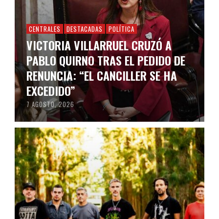
CENTRALES
DESTACADAS
POLÍTICA
VICTORIA VILLARRUEL CRUZÓ A
PABLO QUIRNO TRAS EL PEDIDO DE
RENUNCIA: “EL CANCILLER SE HA
EXCEDIDO”
7 AGOSTO, 2026