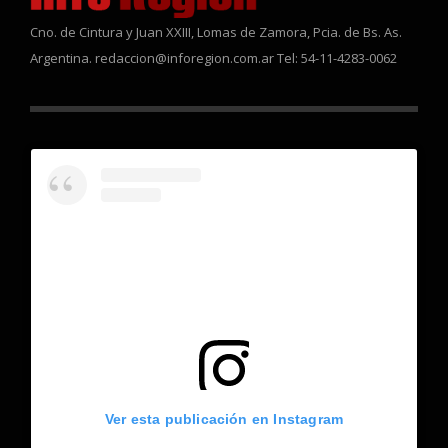
Cno. de Cintura y Juan XXIII, Lomas de Zamora, Pcia. de Bs. As.
Argentina. redaccion@inforegion.com.ar Tel: 54-11-4283-0062
Ver esta publicación en Instagram