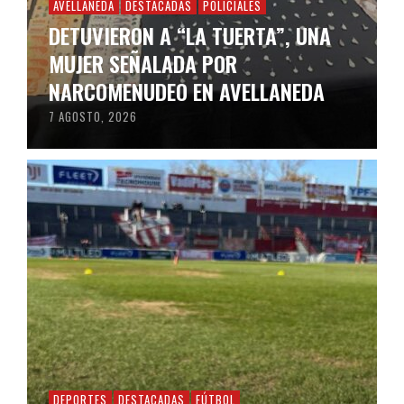
AVELLANEDA
DESTACADAS
POLICIALES
DETUVIERON A “LA TUERTA”, UNA
MUJER SEÑALADA POR
NARCOMENUDEO EN AVELLANEDA
7 AGOSTO, 2026
DEPORTES
DESTACADAS
FÚTBOL