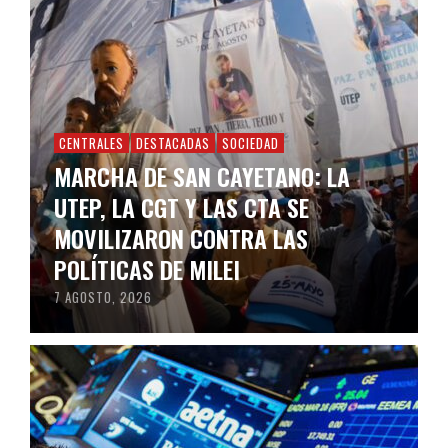
CENTRALES
DESTACADAS
SOCIEDAD
MARCHA DE SAN CAYETANO: LA
UTEP, LA CGT Y LAS CTA SE
MOVILIZARON CONTRA LAS
POLÍTICAS DE MILEI
7 AGOSTO, 2026