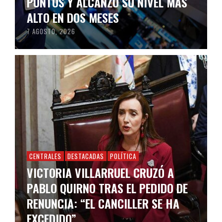
PUNTOS Y ALCANZÓ SU NIVEL MÁS
ALTO EN DOS MESES
7 AGOSTO, 2026
CENTRALES
DESTACADAS
POLÍTICA
VICTORIA VILLARRUEL CRUZÓ A
PABLO QUIRNO TRAS EL PEDIDO DE
RENUNCIA: “EL CANCILLER SE HA
EXCEDIDO”