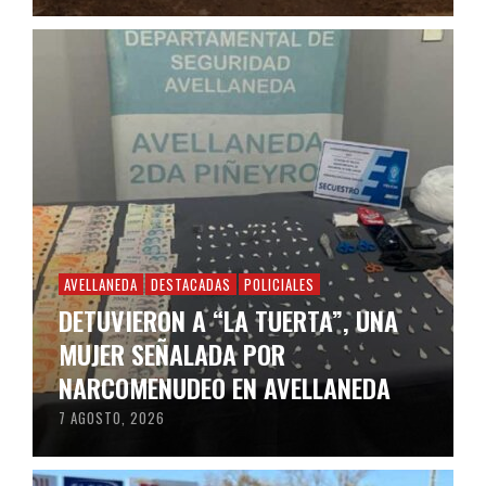
AVELLANEDA
DESTACADAS
POLICIALES
DETUVIERON A “LA TUERTA”, UNA
MUJER SEÑALADA POR
NARCOMENUDEO EN AVELLANEDA
7 AGOSTO, 2026