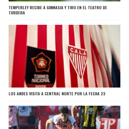
TEMPERLEY RECIBE A GIMNASIA Y TIRO EN EL TEATRO DE
TURDERA
LOS ANDES VISITA A CENTRAL NORTE POR LA FECHA 23