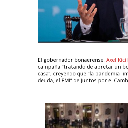
El gobernador bonaerense,
Axel Kicil
campaña “tratando de apretar un b
casa”, creyendo que “la pandemia lim
deuda, el FMI” de Juntos por el Camb