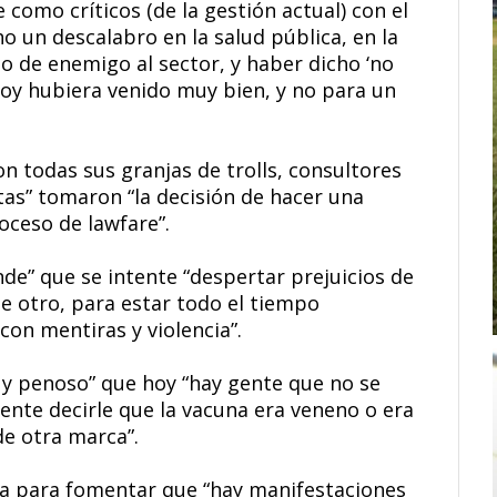
e como críticos (de la gestión actual) con el
 un descalabro en la salud pública, en la
o de enemigo al sector, y haber dicho ‘no
 hoy hubiera venido muy bien, y no para un
n todas sus granjas de trolls, consultores
tas” tomaron “la decisión de hacer una
oceso de lawfare”.
de” que se intente “despertar prejuicios de
de otro, para estar todo el tiempo
con mentiras y violencia”.
y penoso” que hoy “hay gente que no se
ente decirle que la vacuna era veneno o era
e otra marca”.
 para fomentar que “hay manifestaciones