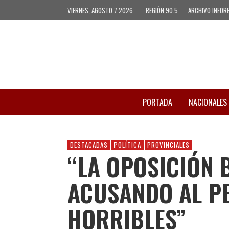
VIERNES, AGOSTO 7 2026
REGIÓN 90.5
ARCHIVO INFOR
PORTADA
NACIONALES
DESTACADAS
POLÍTICA
PROVINCIALES
“LA OPOSICIÓN 
ACUSANDO AL P
HORRIBLES”