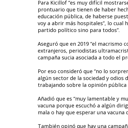
Para Kicillof “es muy difícil mostrars
prontuario que tienen de haber hecho
educación pública, de haberse puest
voy a abrir más hospitales”, lo cual
partido político sino para todos”.
Aseguró que en 2019 “el macrismo co
extranjeros, periodistas ultramacris
campaña sucia asociada a todo el pr
Por eso consideró que “no lo sorpren
algún sector de la sociedad y odios 
trabajando sobre la opinión pública 
Añadió que es “muy lamentable y mu
vacuna porque escuchó a algún dirig
mala o hay que esperar una vacuna d
También opinó que hay una campaña