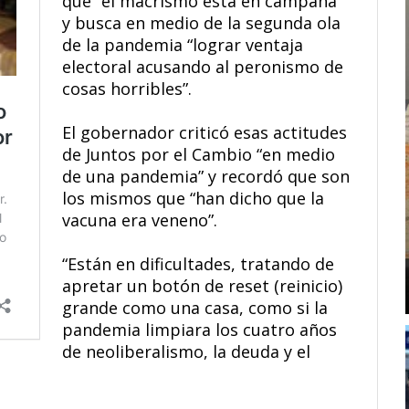
que “el macrismo está en campaña”
y busca en medio de la segunda ola
de la pandemia “lograr ventaja
electoral acusando al peronismo de
cosas horribles”.
El gobernador criticó esas actitudes
de Juntos por el Cambio “en medio
de una pandemia” y recordó que son
los mismos que “han dicho que la
vacuna era veneno”.
“Están en dificultades, tratando de
apretar un botón de reset (reinicio)
grande como una casa, como si la
pandemia limpiara los cuatro años
de neoliberalismo, la deuda y el