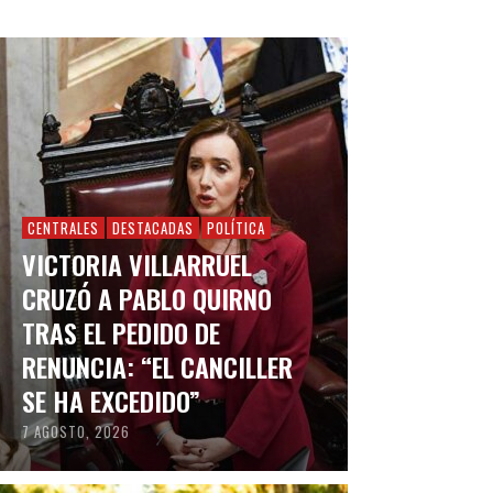
CENTRALES
DESTACADAS
POLÍTICA
VICTORIA VILLARRUEL
CRUZÓ A PABLO QUIRNO
TRAS EL PEDIDO DE
RENUNCIA: “EL CANCILLER
SE HA EXCEDIDO”
7 AGOSTO, 2026