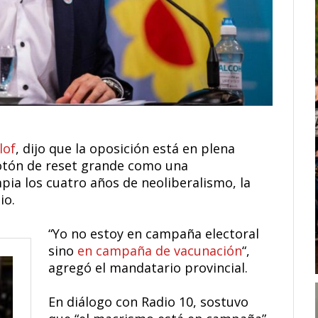
lof
, dijo que la oposición está en plena
otón de reset grande como una
pia los cuatro años de neoliberalismo, la
io.
“Yo no estoy en campaña electoral
sino
en campaña de vacunación
“,
agregó el mandatario provincial.
En diálogo con Radio 10, sostuvo