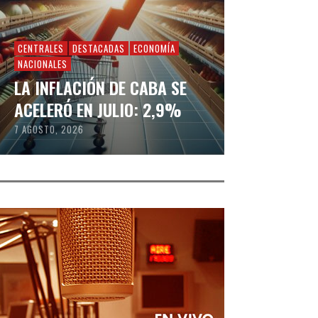
CENTRALES
DESTACADAS
ECONOMÍA
NACIONALES
LA INFLACIÓN DE CABA SE
ACELERÓ EN JULIO: 2,9%
7 AGOSTO, 2026