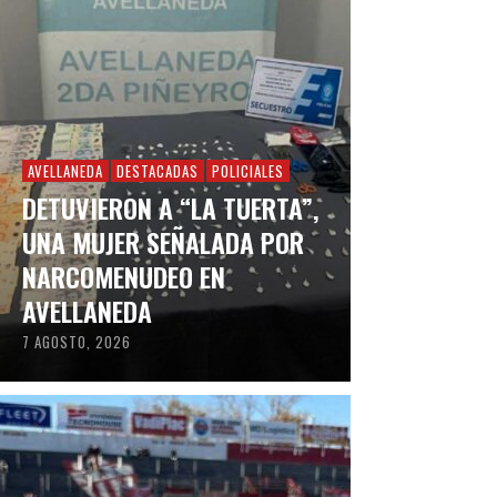
AVELLANEDA
DESTACADAS
POLICIALES
DETUVIERON A “LA TUERTA”,
UNA MUJER SEÑALADA POR
NARCOMENUDEO EN
AVELLANEDA
7 AGOSTO, 2026