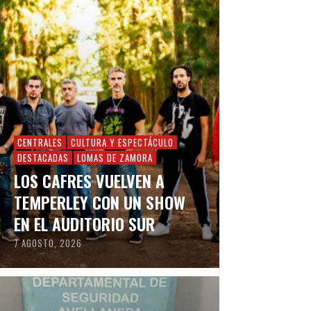
CENTRALES
CULTURA Y ESPECTÁCULO
DESTACADAS
LOMAS DE ZAMORA
LOS CAFRES VUELVEN A
TEMPERLEY CON UN SHOW
EN EL AUDITORIO SUR
7 AGOSTO, 2026