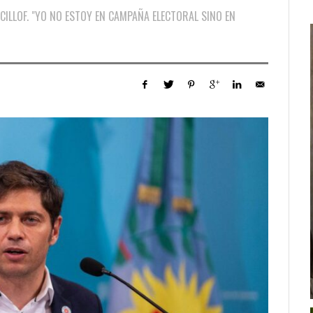
ILLOF. "YO NO ESTOY EN CAMPAÑA ELECTORAL SINO EN