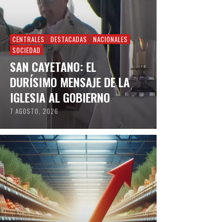
CENTRALES
DESTACADAS
NACIONALES
SOCIEDAD
SAN CAYETANO: EL
DURÍSIMO MENSAJE DE LA
IGLESIA AL GOBIERNO
7 AGOSTO, 2026