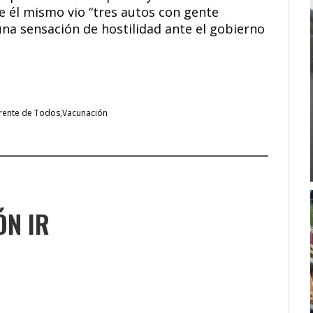
ue él mismo vio “tres autos con gente
na sensación de hostilidad ante el gobierno
rente de Todos
Vacunación
ÓN IR