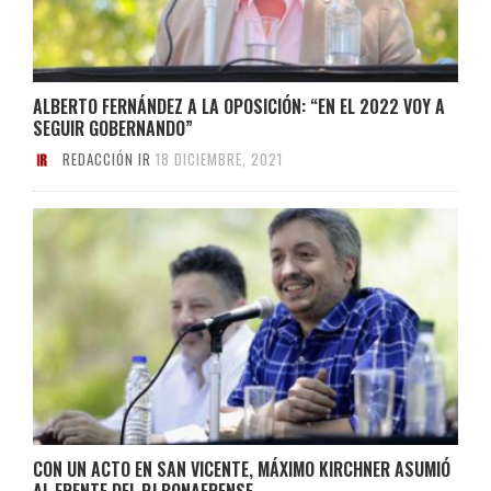
ALBERTO FERNÁNDEZ A LA OPOSICIÓN: “EN EL 2022 VOY A
SEGUIR GOBERNANDO”
REDACCIÓN IR
18 DICIEMBRE, 2021
CON UN ACTO EN SAN VICENTE, MÁXIMO KIRCHNER ASUMIÓ
AL FRENTE DEL PJ BONAERENSE