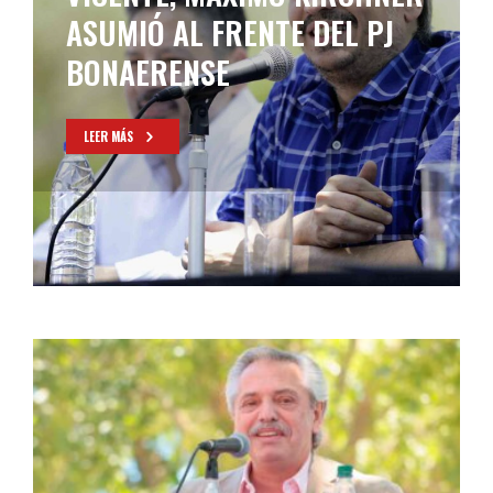
ASUMIÓ AL FRENTE DEL PJ
BONAERENSE
LEER MÁS