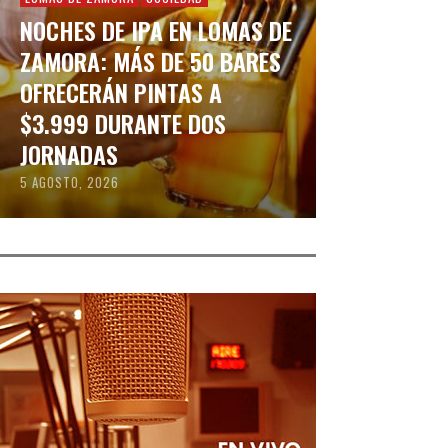
NOCHES DE IPA EN LOMAS DE
ZAMORA: MÁS DE 50 BARES
OFRECERÁN PINTAS A
$3.999 DURANTE DOS
JORNADAS
5 AGOSTO, 2026