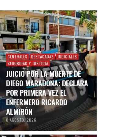
CENTRALES
DESTACADAS
JUDICIALES
SEGURIDAD Y JUSTICIA
JUICIO POR LA MUERTE DE
DIEGO MARADONA: DECLARA
POR PRIMERA VEZ EL
ENFERMERO RICARDO
ALMIRÓN
6 AGOSTO, 2026