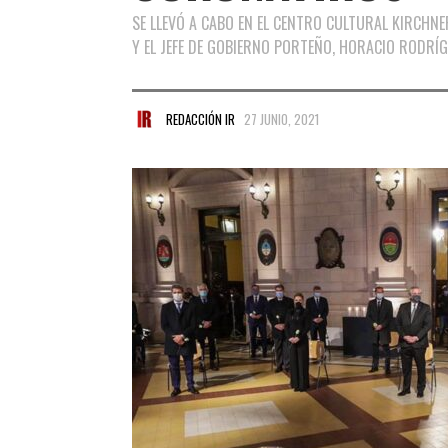
SE LLEVÓ A CABO EN EL CENTRO CULTURAL KIRCHNE
Y EL JEFE DE GOBIERNO PORTEÑO, HORACIO RODRÍG
REDACCIÓN IR
27 JUNIO, 2021