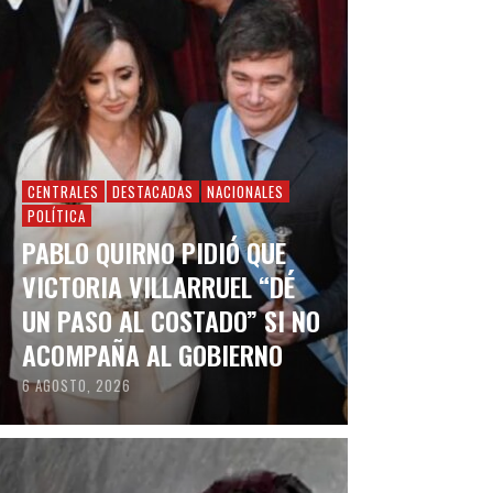
CENTRALES
DESTACADAS
NACIONALES
POLÍTICA
PABLO QUIRNO PIDIÓ QUE
VICTORIA VILLARRUEL “DÉ
UN PASO AL COSTADO” SI NO
ACOMPAÑA AL GOBIERNO
6 AGOSTO, 2026