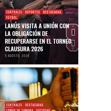
CENTRALES
DEPORTES
DESTACADAS
FÚTBOL
LANÚS VISITA A UNIÓN CON
LA OBLIGACIÓN DE
RECUPERARSE EN EL TORNEO
CLAUSURA 2026
5 AGOSTO, 2026
CENTRALES
DESTACADAS
LOMAS DE ZAMORA
SOCIEDAD