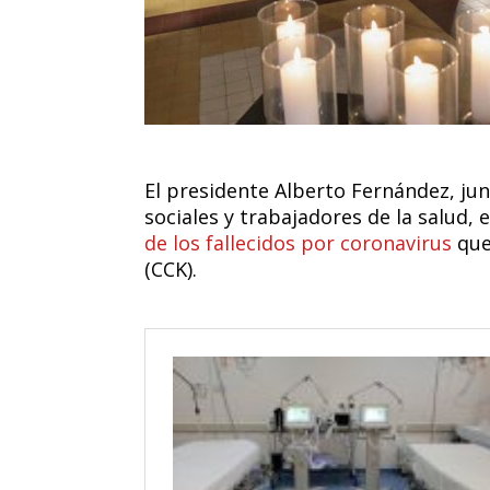
El presidente Alberto Fernández, jun
sociales y trabajadores de la salud
de los fallecidos por coronavirus
que
(CCK).