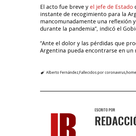
El acto fue breve y
el jefe de Estado
d
instante de recogimiento para la Arg
mancomunadamente una reflexión y u
durante la pandemia”, indicó el Gob
“Ante el dolor y las pérdidas que p
Argentina pueda encontrarse en un 
Alberto Fernández
Fallecidos por coronavirus
home
ESCRITO POR
REDACCI