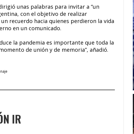
irigió unas palabras para invitar a “un
entina, con el objetivo de realizar
n recuerdo hacia quienes perdieron la vida
ierno en un comunicado.
roduce la pandemia es importante que toda la
momento de unión y de memoria”, añadió.
naje
ÓN IR