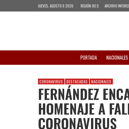
JUEVES, AGOSTO 6 2026
REGIÓN 90.5
ARCHIVO INFORE
PORTADA
NACIONALES
CORONAVIRUS
DESTACADAS
NACIONALES
FERNÁNDEZ ENCA
HOMENAJE A FAL
CORONAVIRUS