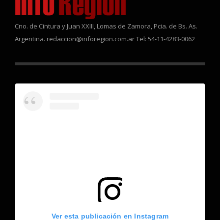
Cno. de Cintura y Juan XXIII, Lomas de Zamora, Pcia. de Bs. As.
Argentina. redaccion@inforegion.com.ar Tel: 54-11-4283-0062
Ver esta publicación en Instagram