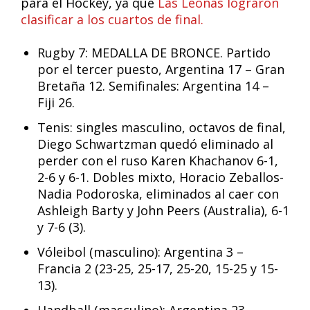
para el Hockey, ya que
Las Leonas lograron
clasificar a los cuartos de final.
Rugby 7: MEDALLA DE BRONCE. Partido
por el tercer puesto, Argentina 17 – Gran
Bretaña 12. Semifinales: Argentina 14 –
Fiji 26.
Tenis: singles masculino, octavos de final,
Diego Schwartzman quedó eliminado al
perder con el ruso Karen Khachanov 6-1,
2-6 y 6-1. Dobles mixto, Horacio Zeballos-
Nadia Podoroska, eliminados al caer con
Ashleigh Barty y John Peers (Australia), 6-1
y 7-6 (3).
Vóleibol (masculino): Argentina 3 –
Francia 2 (23-25, 25-17, 25-20, 15-25 y 15-
13).