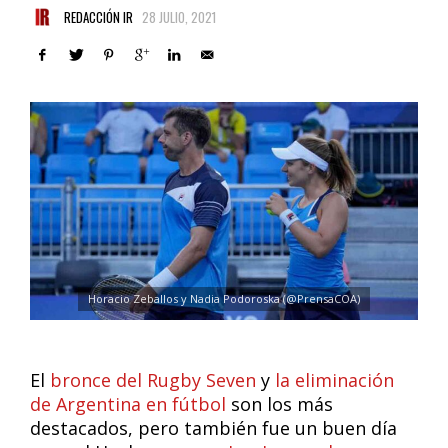
REDACCIÓN IR
28 JULIO, 2021
Horacio Zeballos y Nadia Podoroska (@PrensaCOA)
El
bronce del Rugby Seven
y
la eliminación
de Argentina en fútbol
son los más
destacados, pero también fue un buen día