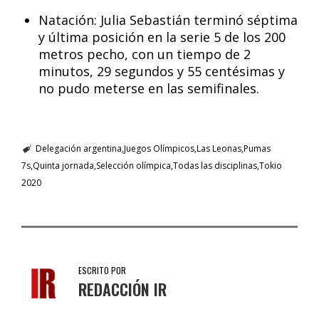
Natación: Julia Sebastián terminó séptima
y última posición en la serie 5 de los 200
metros pecho, con un tiempo de 2
minutos, 29 segundos y 55 centésimas y
no pudo meterse en las semifinales.
Delegación argentina
Juegos Olímpicos
Las Leonas
Pumas
7s
Quinta jornada
Selección olímpica
Todas las disciplinas
Tokio
2020
ESCRITO POR
REDACCIÓN IR