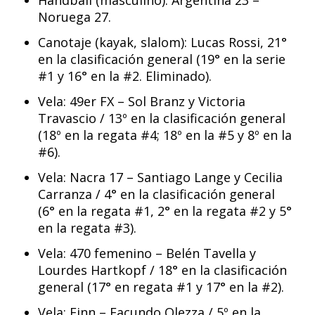
Handball (masculino): Argentina 23 –
Noruega 27.
Canotaje (kayak, slalom): Lucas Rossi, 21°
en la clasificación general (19° en la serie
#1 y 16° en la #2. Eliminado).
Vela: 49er FX – Sol Branz y Victoria
Travascio / 13º en la clasificación general
(18º en la regata #4; 18º en la #5 y 8º en la
#6).
Vela: Nacra 17 – Santiago Lange y Cecilia
Carranza / 4° en la clasificación general
(6° en la regata #1, 2° en la regata #2 y 5°
en la regata #3).
Vela: 470 femenino – Belén Tavella y
Lourdes Hartkopf / 18° en la clasificación
general (17° en regata #1 y 17° en la #2).
Vela: Finn – Facundo Olezza / 5º en la