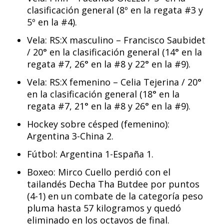
clasificación general (8º en la regata #3 y
5º en la #4).
Vela: RS:X masculino – Francisco Saubidet
/ 20° en la clasificación general (14° en la
regata #7, 26° en la #8 y 22° en la #9).
Vela: RS:X femenino – Celia Tejerina / 20°
en la clasificación general (18° en la
regata #7, 21° en la #8 y 26° en la #9).
Hockey sobre césped (femenino):
Argentina 3-China 2.
Fútbol: Argentina 1-España 1.
Boxeo: Mirco Cuello perdió con el
tailandés Decha Tha Butdee por puntos
(4-1) en un combate de la categoría peso
pluma hasta 57 kilogramos y quedó
eliminado en los octavos de final.