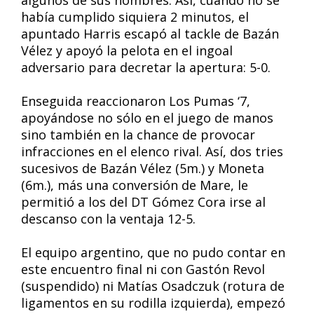
algunos de sus hombres. Así, cuando no se
había cumplido siquiera 2 minutos, el
apuntado Harris escapó al tackle de Bazán
Vélez y apoyó la pelota en el ingoal
adversario para decretar la apertura: 5-0.
Enseguida reaccionaron Los Pumas ‘7,
apoyándose no sólo en el juego de manos
sino también en la chance de provocar
infracciones en el elenco rival. Así, dos tries
sucesivos de Bazán Vélez (5m.) y Moneta
(6m.), más una conversión de Mare, le
permitió a los del DT Gómez Cora irse al
descanso con la ventaja 12-5.
El equipo argentino, que no pudo contar en
este encuentro final ni con Gastón Revol
(suspendido) ni Matías Osadczuk (rotura de
ligamentos en su rodilla izquierda), empezó