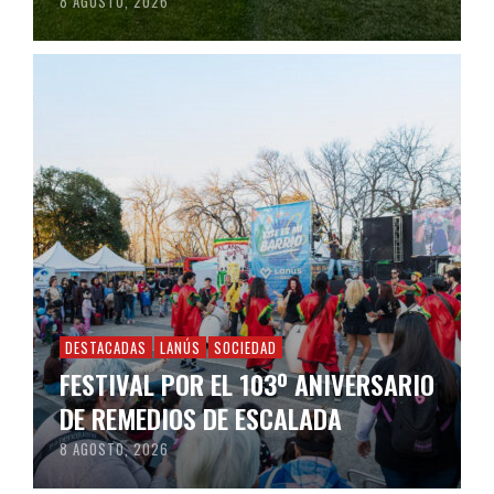
8 AGOSTO, 2026
DESTACADAS
LANÚS
SOCIEDAD
FESTIVAL POR EL 103º ANIVERSARIO
DE REMEDIOS DE ESCALADA
8 AGOSTO, 2026