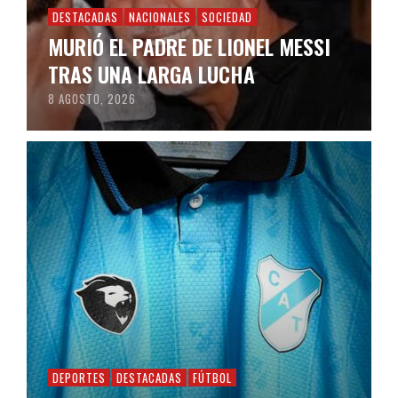
DESTACADAS
NACIONALES
SOCIEDAD
MURIÓ EL PADRE DE LIONEL MESSI
TRAS UNA LARGA LUCHA
8 AGOSTO, 2026
DEPORTES
DESTACADAS
FÚTBOL