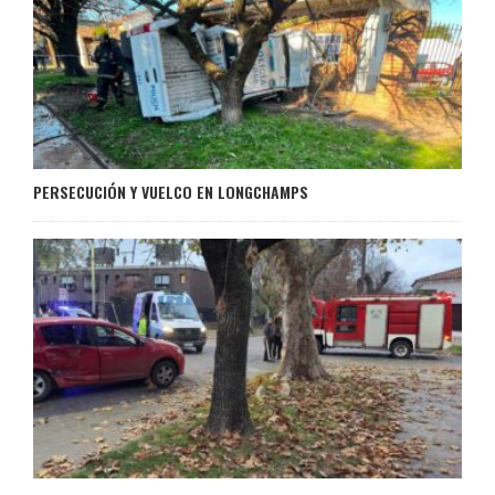
PERSECUCIÓN Y VUELCO EN LONGCHAMPS