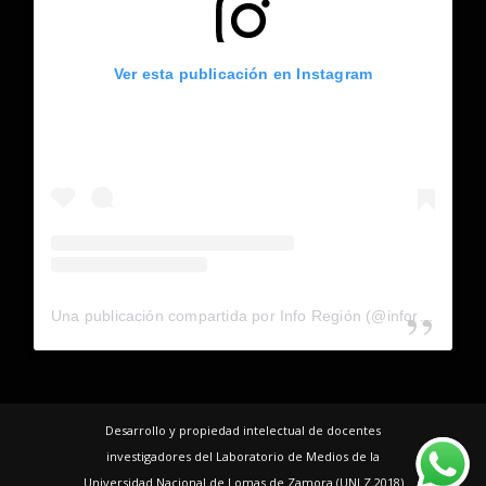
Ver esta publicación en Instagram
Una publicación compartida por Info Región (@inforegion_redes)
Desarrollo y propiedad intelectual de docentes
investigadores del Laboratorio de Medios de la
Universidad Nacional de Lomas de Zamora (UNLZ 2018)