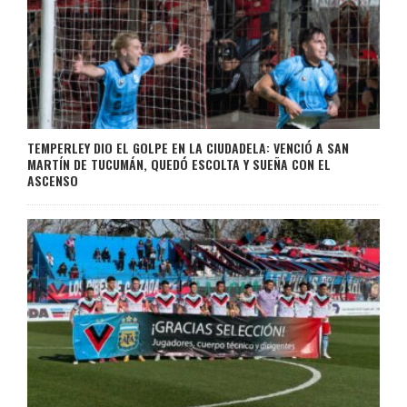
TEMPERLEY DIO EL GOLPE EN LA CIUDADELA: VENCIÓ A SAN
MARTÍN DE TUCUMÁN, QUEDÓ ESCOLTA Y SUEÑA CON EL
ASCENSO