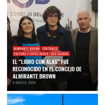
ALMIRANTE BROWN
CENTRALES
CULTURA Y ESPECTÁCULO
DESTACADAS
EL “LIBRO CON ALAS” FUE
RECONOCIDO EN EL CONCEJO DE
ALMIRANTE BROWN
8 AGOSTO, 2026