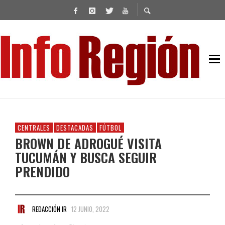
CENTRALES
DESTACADAS
FÚTBOL
BROWN DE ADROGUÉ VISITA
TUCUMÁN Y BUSCA SEGUIR
PRENDIDO
REDACCIÓN IR
12 JUNIO, 2022