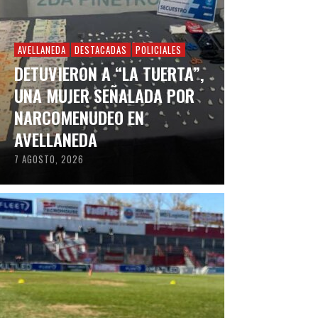
AVELLANEDA
DESTACADAS
POLICIALES
DETUVIERON A “LA TUERTA”,
UNA MUJER SEÑALADA POR
NARCOMENUDEO EN
AVELLANEDA
7 AGOSTO, 2026