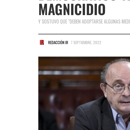
MAGNICIDIO
Y SOSTUVO QUE "DEBEN ADOPTARSE ALGUNAS MEDI
REDACCIÓN IR
7 SEPTIEMBRE, 2022