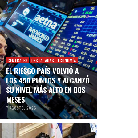
CENTRALES
DESTACADAS
ECONOMÍA
EL RIESGO PAÍS VOLVIÓ A
LOS 450 PUNTOS Y ALCANZÓ
SU NIVEL MÁS ALTO EN DOS
MESES
7 AGOSTO, 2026