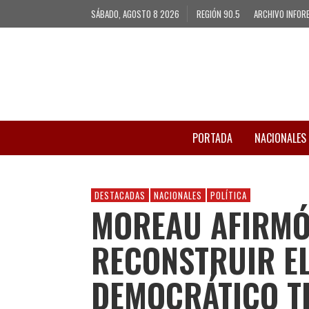
SÁBADO, AGOSTO 8 2026
REGIÓN 90.5
ARCHIVO INFOR
PORTADA
NACIONALES
DESTACADAS
NACIONALES
POLÍTICA
MOREAU AFIRMÓ
RECONSTRUIR E
DEMOCRÁTICO TR