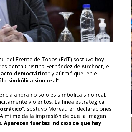
au del Frente de Todos (FdT) sostuvo hoy
residenta Cristina Fernández de Kirchner, el
 pacto democrático”
y afirmó que, en el
ólo simbólica sino real”
.
lencia ahora no sólo es simbólica sino real.
citamente violentos. La línea estratégica
mocrático
“, sostuvo Moreau en declaraciones
A mí me da la impresión de que la imagen
o.
Aparecen fuertes indicios de que hay