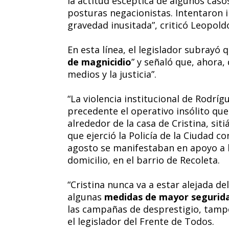
la actitud escéptica de algunos cas
posturas negacionistas. Intentaron i
gravedad inusitada”, criticó Leopol
En esta línea, el legislador subrayó q
de magnicidio
” y señaló que, ahora,
medios y la justicia”.
“La violencia institucional de Rodríg
precedente el operativo insólito q
alrededor de la casa de Cristina, si
que ejerció la Policía de la Ciudad 
agosto se manifestaban en apoyo a l
domicilio, en el barrio de Recoleta.
“Cristina nunca va a estar alejada d
algunas
medidas de mayor segurid
las campañas de desprestigio, tampoc
el legislador del Frente de Todos.