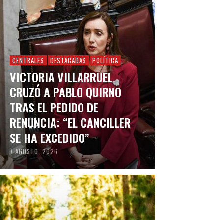
CENTRALES
DESTACADAS
POLÍTICA
VICTORIA VILLARRUEL
CRUZÓ A PABLO QUIRNO
TRAS EL PEDIDO DE
RENUNCIA: “EL CANCILLER
SE HA EXCEDIDO”
7 AGOSTO, 2026