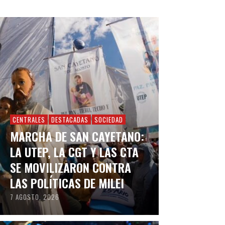
CENTRALES
DESTACADAS
SOCIEDAD
MARCHA DE SAN CAYETANO:
LA UTEP, LA CGT Y LAS CTA
SE MOVILIZARON CONTRA
LAS POLÍTICAS DE MILEI
7 AGOSTO, 2026