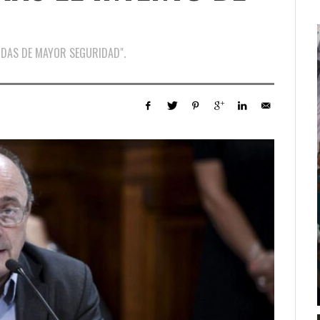
DAS DE MAYOR SEGURIDAD".