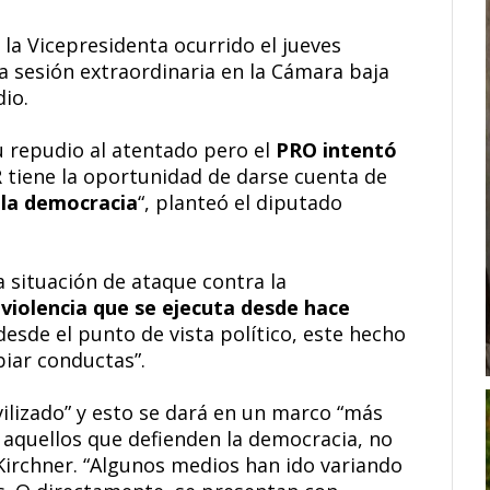
la Vicepresidenta ocurrido el jueves
a sesión extraordinaria en la Cámara baja
io.
u repudio al atentado pero el
PRO intentó
R tiene la oportunidad de darse cuenta de
 la democracia
“, planteó el diputado
 situación de ataque contra la
violencia que
se ejecuta desde hace
desde el punto de vista político, este hecho
iar conductas”.
ilizado” y esto se dará en un marco “más
 aquellos que defienden la democracia, no
Kirchner. “Algunos medios han ido variando