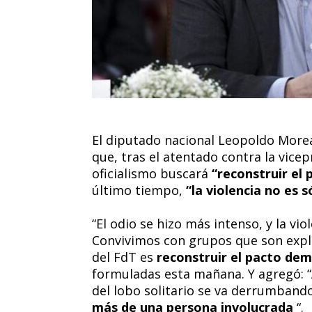
El diputado nacional Leopoldo More
que, tras el atentado contra la vicep
oficialismo buscará
“reconstruir el
último tiempo,
“la violencia no es s
“El odio se hizo más intenso, y la vio
Convivimos con grupos que son explí
del FdT es
reconstruir el pacto de
formuladas esta mañana. Y agregó: “
del lobo solitario se va derrumband
más de una persona involucrada
“.