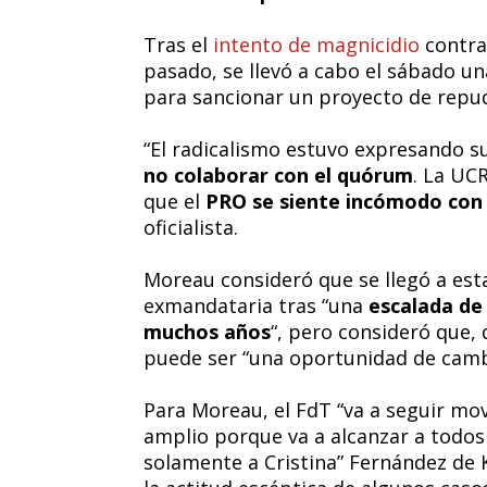
Tras el
intento de magnicidio
contra 
pasado, se llevó a cabo el sábado un
para sancionar un proyecto de repud
“El radicalismo estuvo expresando s
no colaborar con el quórum
. La UC
que el
PRO se siente incómodo con
oficialista.
Moreau consideró que se llegó a esta
exmandataria tras “una
escalada de 
muchos años
“, pero consideró que, 
puede ser “una oportunidad de camb
Para Moreau, el FdT “va a seguir mov
amplio porque va a alcanzar a todos
solamente a Cristina” Fernández de 