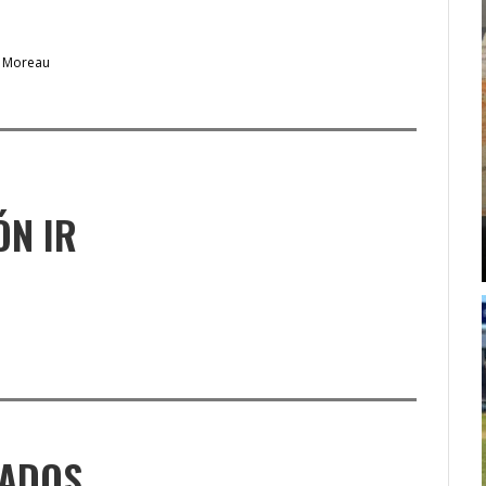
 Moreau
ÓN IR
NADOS