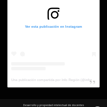
Ver esta publicación en Instagram
Una publicación compartida por Info Región (@inforegion_redes)
Desarrollo y propiedad intelectual de docentes