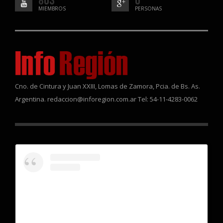
MIEMBROS
PERSONAS
Cno. de Cintura y Juan XXIII, Lomas de Zamora, Pcia. de Bs. As.
Argentina. redaccion@inforegion.com.ar Tel: 54-11-4283-0062