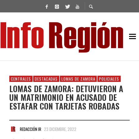
CENTRALES
DESTACADAS
LOMAS DE ZAMORA
POLICIALES
LOMAS DE ZAMORA: DETUVIERON A
UN MATRIMONIO EN ACUSADO DE
ESTAFAR CON TARJETAS ROBADAS
REDACCIÓN IR
23 DICIEMBRE, 2022