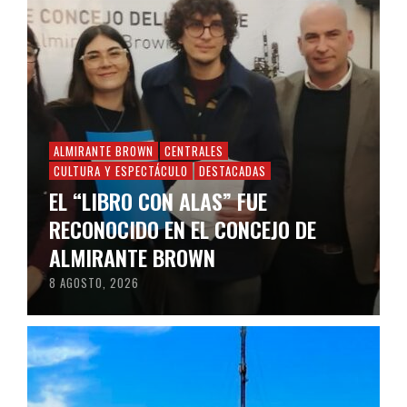
ALMIRANTE BROWN
CENTRALES
CULTURA Y ESPECTÁCULO
DESTACADAS
EL “LIBRO CON ALAS” FUE
RECONOCIDO EN EL CONCEJO DE
ALMIRANTE BROWN
8 AGOSTO, 2026