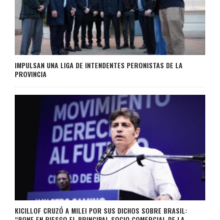
IMPULSAN UNA LIGA DE INTENDENTES PERONISTAS DE LA
PROVINCIA
KICILLOF CRUZÓ A MILEI POR SUS DICHOS SOBRE BRASIL:
“PONE EN RIESGO EL PRINCIPAL SOCIO COMERCIAL DE LA