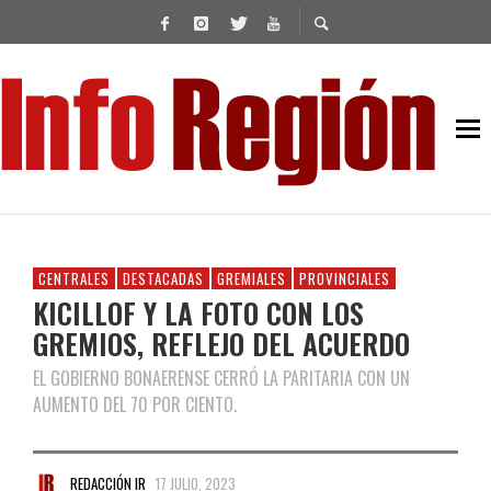
CENTRALES
DESTACADAS
GREMIALES
PROVINCIALES
KICILLOF Y LA FOTO CON LOS
GREMIOS, REFLEJO DEL ACUERDO
EL GOBIERNO BONAERENSE CERRÓ LA PARITARIA CON UN
AUMENTO DEL 70 POR CIENTO.
REDACCIÓN IR
17 JULIO, 2023