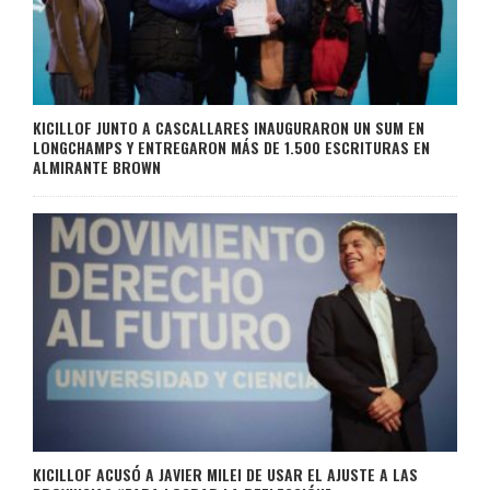
KICILLOF JUNTO A CASCALLARES INAUGURARON UN SUM EN
LONGCHAMPS Y ENTREGARON MÁS DE 1.500 ESCRITURAS EN
ALMIRANTE BROWN
KICILLOF ACUSÓ A JAVIER MILEI DE USAR EL AJUSTE A LAS