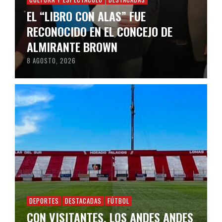
EL “LIBRO CON ALAS” FUE
RECONOCIDO EN EL CONCEJO DE
ALMIRANTE BROWN
8 AGOSTO, 2026
DEPORTES
DESTACADAS
FÚTBOL
CON VISITANTES, LOS ANDES ANDES