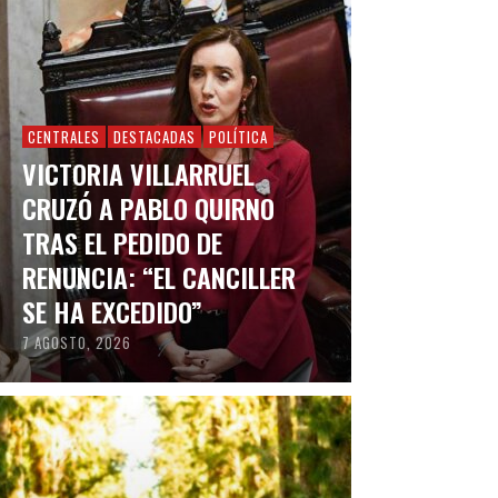
CENTRALES
DESTACADAS
POLÍTICA
VICTORIA VILLARRUEL
CRUZÓ A PABLO QUIRNO
TRAS EL PEDIDO DE
RENUNCIA: “EL CANCILLER
SE HA EXCEDIDO”
7 AGOSTO, 2026