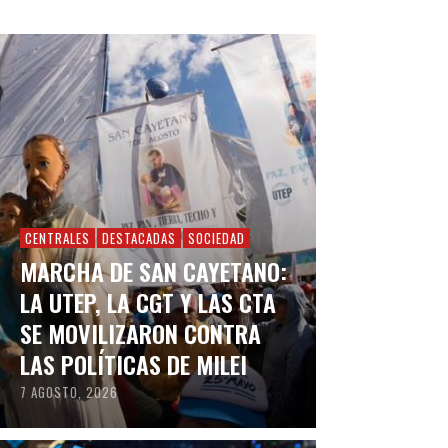
CENTRALES
DESTACADAS
SOCIEDAD
MARCHA DE SAN CAYETANO:
LA UTEP, LA CGT Y LAS CTA
SE MOVILIZARON CONTRA
LAS POLÍTICAS DE MILEI
7 AGOSTO, 2026