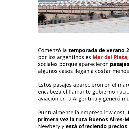
Comenzó la
temporada de verano 2
por los argentinos es
Mar del Plata
sociales porque aparecieron
pasajes
algunos casos llegan a costar menos
Estos pasajes aparecieron en el marco
encabeza el flamante gobierno naci
aviación en la Argentina y generó m
Puntualmente la empresa low cost,
primera vez la ruta Buenos Aires-M
Newbery y
está ofreciendo precios