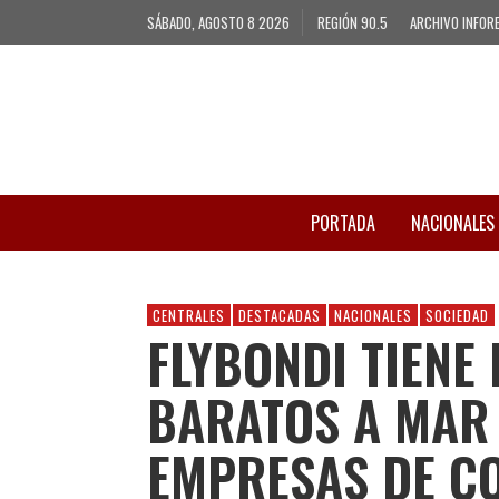
SÁBADO, AGOSTO 8 2026
REGIÓN 90.5
ARCHIVO INFOR
PORTADA
NACIONALES
CENTRALES
DESTACADAS
NACIONALES
SOCIEDAD
FLYBONDI TIENE
BARATOS A MAR 
EMPRESAS DE C