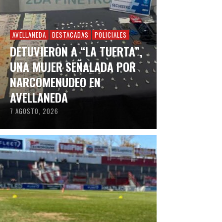
AVELLANEDA
DESTACADAS
POLICIALES
DETUVIERON A “LA TUERTA”,
UNA MUJER SEÑALADA POR
NARCOMENUDEO EN
AVELLANEDA
7 AGOSTO, 2026