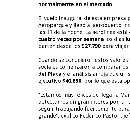
normalmente en el mercado.
El vuelo inaugural de esta empresa p
Aeroparque y llegó al aeropuerto int
las 11 de la noche. La aerolínea es
cuatro veces por semana
los días
lu
parten desde los
$27.790
para viajar
Cuando se conocieron estos valores v
sociales comenzaron a compararlos 
del Plata
y el análisis arroja que un
ejecutivo
$40.850
, por lo que esta o
“Estamos muy felices de llegar a Mar
detectamos un gran interés por la r
seguir trabajando fuertemente para 
grande”, explicó Federico Pastori, je