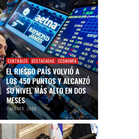
CENTRALES
DESTACADAS
ECONOMÍA
EL RIESGO PAÍS VOLVIÓ A
LOS 450 PUNTOS Y ALCANZÓ
SU NIVEL MÁS ALTO EN DOS
MESES
7 AGOSTO, 2026