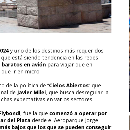
024
y uno de los destinos más requeridos
, que está siendo tendencia en las redes
 baratos en avión
para viajar que en
 que ir en micro.
 de la política de “
Cielos Abiertos
” que
onal de
Javier Milei
, que busca desregular la
uchas expectativas en varios sectores.
Flybondi
, fue la que
comenzó a operar por
ar del Plata
desde el Aeroparque Jorge
 más bajos que los que se pueden conseguir