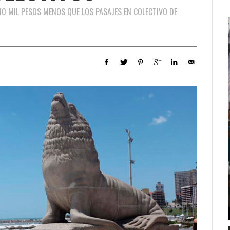
10 MIL PESOS MENOS QUE LOS PASAJES EN COLECTIVO DE