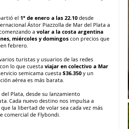
artió el
1° de enero a las 22.10
desde
ernacional Ástor Piazzolla de Mar del Plata a
tá comenzando a
volar a la costa argentina
nes, miércoles y domingos
con precios que
 en febrero.
arios turistas y usuarios de las redes
con lo que cuesta
viajar en colectivo a Mar
 servicio semicama cuesta
$36.350
y un
pción aérea es más barata.
 del Plata, desde su lanzamiento
uta. Cada nuevo destino nos impulsa a
que la libertad de volar sea cada vez más
fe comercial de Flybondi.