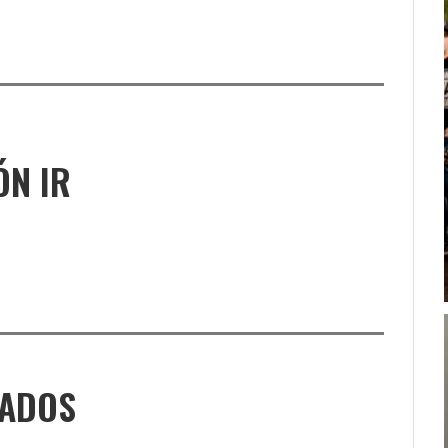
ÓN IR
NADOS