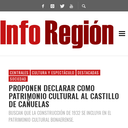
CENTRALES
CULTURA Y ESPECTÁCULO
DESTACADAS
SOCIEDAD
PROPONEN DECLARAR COMO
PATRIMONIO CULTURAL AL CASTILLO
DE CAÑUELAS
BUSCAN QUE LA CONSTRUCCIÓN DE 1932 SE INCLUYA EN EL
PATRIMONIO CULTURAL BONAERENSE.