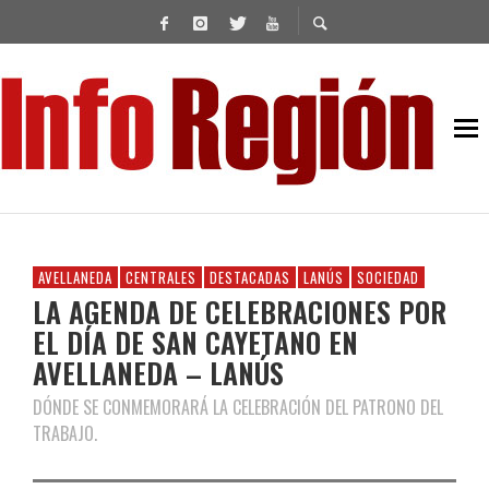
AVELLANEDA
CENTRALES
DESTACADAS
LANÚS
SOCIEDAD
LA AGENDA DE CELEBRACIONES POR
EL DÍA DE SAN CAYETANO EN
AVELLANEDA – LANÚS
DÓNDE SE CONMEMORARÁ LA CELEBRACIÓN DEL PATRONO DEL
TRABAJO.