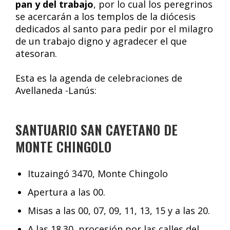
pan y del trabajo
, por lo cual los peregrinos
se acercarán a los templos de la diócesis
dedicados al santo para pedir por el milagro
de un trabajo digno y agradecer el que
atesoran.
Esta es la agenda de celebraciones de
Avellaneda -Lanús:
SANTUARIO SAN CAYETANO DE
MONTE CHINGOLO
Ituzaingó 3470, Monte Chingolo
Apertura a las 00.
Misas a las 00, 07, 09, 11, 13, 15 y a las 20.
A las 18.30, procesión por las calles del