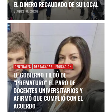
EL DINERO RECAUDADO DE SU LOCAL
6 AGOSTO, 2026
CENTRALES
DESTACADAS
EDUCACIÓN
EL GOBIERNO TILDÓ DE
“PREMATURO” EL PARO DE
DOCENTES UNIVERSITARIOS Y
AFIRMÓ QUE CUMPLIÓ CON EL
ACUERDO