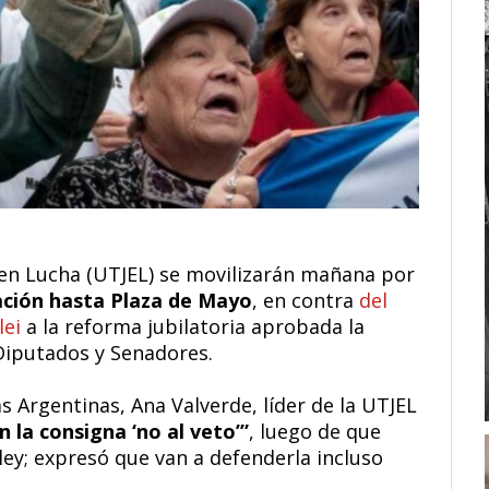
 en Lucha (UTJEL) se movilizarán mañana por
ación hasta Plaza de Mayo
, en contra
del
lei
a la reforma jubilatoria aprobada la
iputados y Senadores.
s Argentinas, Ana Valverde, líder de la UTJEL
 la consigna ‘no al veto’”
, luego de que
a ley; expresó que van a defenderla incluso