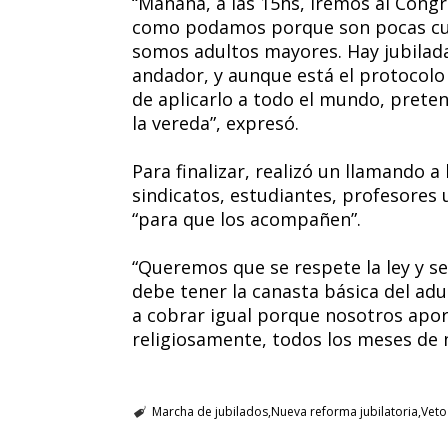
“Mañana, a las 15hs, iremos al Cong
como podamos porque son pocas cua
somos adultos mayores. Hay jubilada
andador, y aunque está el protocolo d
de aplicarlo a todo el mundo, pret
la vereda”, expresó.
Para finalizar, realizó un llamando a
sindicatos, estudiantes, profesores 
“para que los acompañen”.
“Queremos que se respete la ley y 
debe tener la canasta básica del ad
a cobrar igual porque nosotros apor
religiosamente, todos los meses de n
Marcha de jubilados
Nueva reforma jubilatoria
Veto