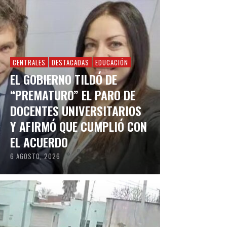
CENTRALES
DESTACADAS
EDUCACIÓN
EL GOBIERNO TILDÓ DE
“PREMATURO” EL PARO DE
DOCENTES UNIVERSITARIOS
Y AFIRMÓ QUE CUMPLIÓ CON
EL ACUERDO
6 AGOSTO, 2026