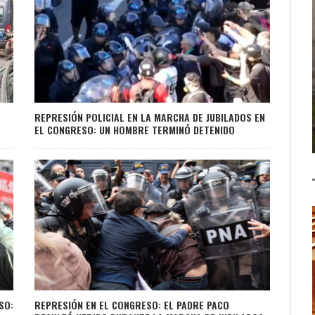
REPRESIÓN POLICIAL EN LA MARCHA DE JUBILADOS EN
EL CONGRESO: UN HOMBRE TERMINÓ DETENIDO
SO:
REPRESIÓN EN EL CONGRESO: EL PADRE PACO