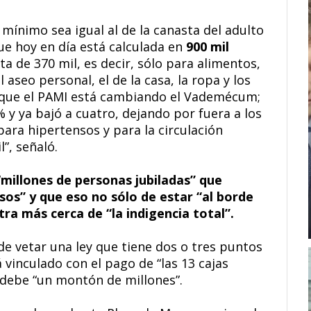
mínimo sea igual al de la canasta del adulto
e hoy en día está calculada en
900 mil
ta de 370 mil, es decir, sólo para alimentos,
seo personal, el de la casa, la ropa y los
rque el PAMI está cambiando el Vademécum;
y ya bajó a cuatro, dejando por fuera a los
para hipertensos y para la circulación
”, señaló.
“
millones de personas jubiladas” que
sos” y que eso no sólo de estar “al borde
tra más cerca de “la indigencia total”.
de vetar una ley que tiene dos o tres puntos
 vinculado con el pago de “las 13 cajas
s debe “un montón de millones”.