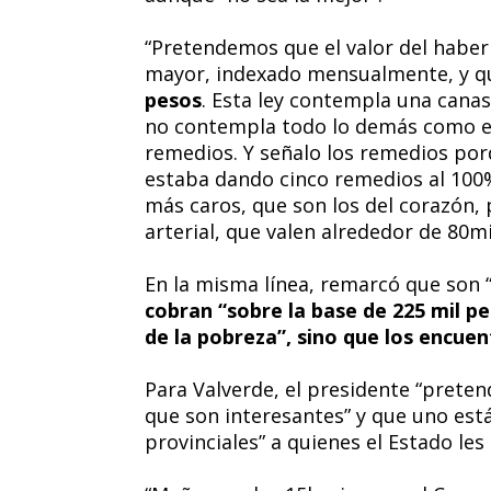
“Pretendemos que el valor del haber 
mayor, indexado mensualmente, y qu
pesos
. Esta ley contempla una canas
no contempla todo lo demás como el a
remedios. Y señalo los remedios po
estaba dando cinco remedios al 100% 
más caros, que son los del corazón, 
arterial, que valen alrededor de 80mil
En la misma línea, remarcó que son 
cobran “sobre la base de 225 mil pe
de la pobreza”, sino que los encuen
Para Valverde, el presidente “preten
que son interesantes” y que uno está
provinciales” a quienes el Estado le