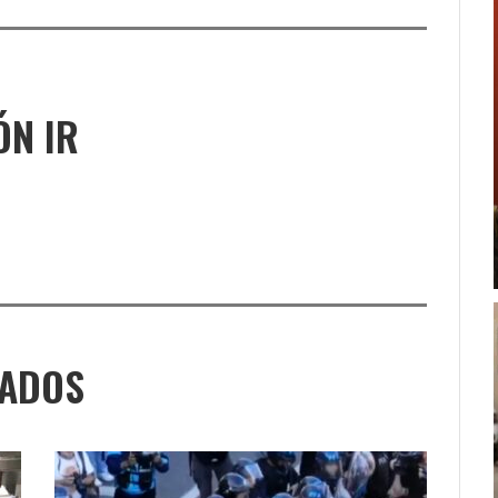
ÓN IR
NADOS