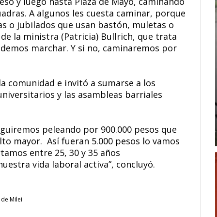
reso y luego hasta Plaza de Mayo, caminando
dras. A algunos les cuesta caminar, porque
s o jubilados que usan bastón, muletas o
e la ministra (Patricia) Bullrich, que trata
endemos marchar. Y si no, caminaremos por
 la comunidad e invitó a sumarse a los
universitarios y las asambleas barriales
seguiremos peleando por 900.000 pesos que
ulto mayor. Así fueran 5.000 pesos lo vamos
tamos entre 25, 30 y 35 años
uestra vida laboral activa”, concluyó.
 de Milei