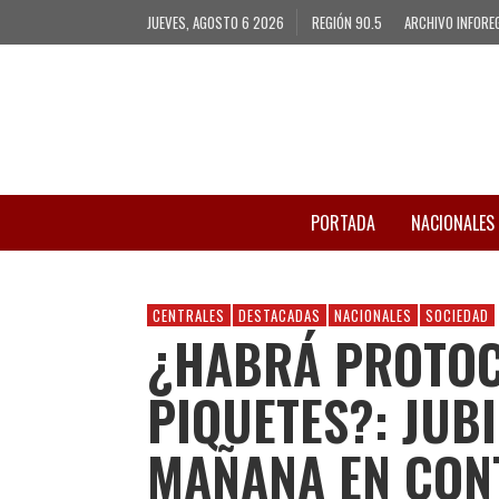
JUEVES, AGOSTO 6 2026
REGIÓN 90.5
ARCHIVO INFORE
PORTADA
NACIONALES
CENTRALES
DESTACADAS
NACIONALES
SOCIEDAD
¿HABRÁ PROTOC
PIQUETES?: JU
MAÑANA EN CON