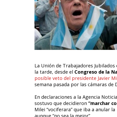
La Unión de Trabajadores Jubilados
la tarde, desde el
Congreso de la N
posible veto del presidente Javier Mi
semana pasada por las cámaras de D
En declaraciones a la Agencia Noticia
sostuvo que decidieron
“marchar con
Milei “vociferara” que iba a anular l
aunque “no sea la mejor”.