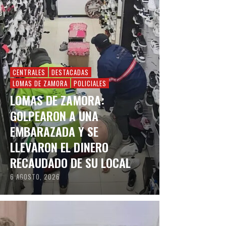
CENTRALES
DESTACADAS
LOMAS DE ZAMORA
POLICIALES
LOMAS DE ZAMORA:
GOLPEARON A UNA
EMBARAZADA Y SE
LLEVARON EL DINERO
RECAUDADO DE SU LOCAL
6 AGOSTO, 2026