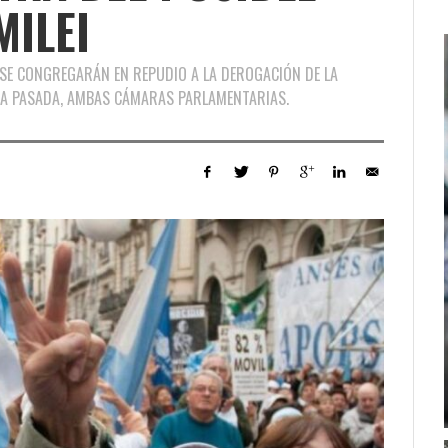
MILEI
 SE CONGREGARÁN EN REPUDIO A LA DEROGACIÓN DE LA
NA PASADA, AMBAS CÁMARAS PARLAMENTARIAS.