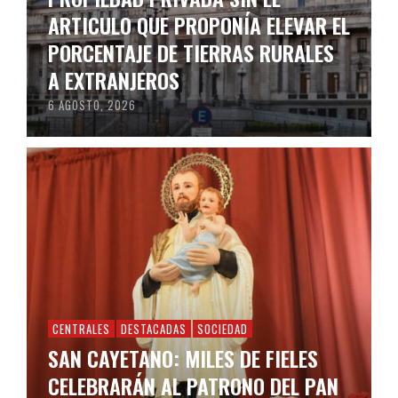
ARTICULO QUE PROPONÍA ELEVAR EL
PORCENTAJE DE TIERRAS RURALES
A EXTRANJEROS
6 AGOSTO, 2026
CENTRALES
DESTACADAS
SOCIEDAD
SAN CAYETANO: MILES DE FIELES
CELEBRARÁN AL PATRONO DEL PAN