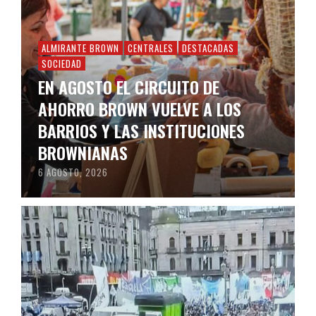
ALMIRANTE BROWN
CENTRALES
DESTACADAS
SOCIEDAD
EN AGOSTO EL CIRCUITO DE
AHORRO BROWN VUELVE A LOS
BARRIOS Y LAS INSTITUCIONES
BROWNIANAS
6 AGOSTO, 2026