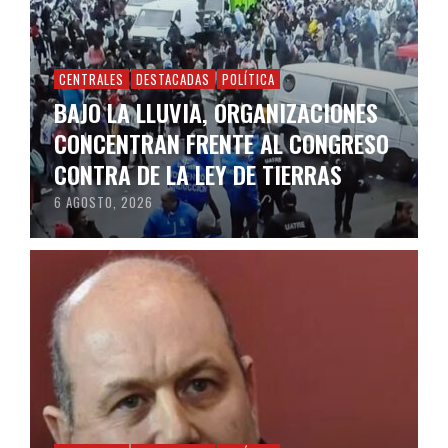
CENTRALES
DESTACADAS
POLÍTICA
BAJO LA LLUVIA, ORGANIZACIONES
CONCENTRAN FRENTE AL CONGRESO
CONTRA DE LA LEY DE TIERRAS
6 AGOSTO, 2026