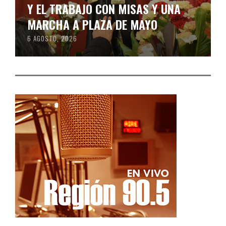
Y EL TRABAJO CON MISAS Y UNA
MARCHA A PLAZA DE MAYO
6 AGOSTO, 2026