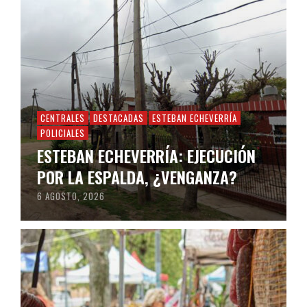
CENTRALES
DESTACADAS
ESTEBAN ECHEVERRÍA
POLICIALES
ESTEBAN ECHEVERRÍA: EJECUCIÓN
POR LA ESPALDA, ¿VENGANZA?
6 AGOSTO, 2026