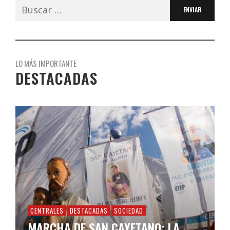
Buscar:
LO MÁS IMPORTANTE
DESTACADAS
CENTRALES
DESTACADAS
SOCIEDAD
MARCHA DE SAN CAYETANO: LA