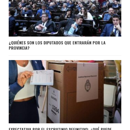
¿QUIÉNES SON LOS DIPUTADOS QUE ENTRARÁN POR LA
PROVINCIA?
EXPECTATIVA POR EL ESCRUTINIO DEFINITIVO: ¿QUÉ PUEDE