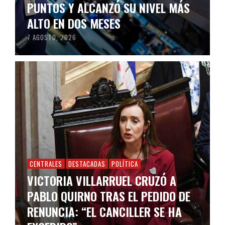
PUNTOS Y ALCANZÓ SU NIVEL MÁS
ALTO EN DOS MESES
7 AGOSTO, 2026
CENTRALES
DESTACADAS
POLÍTICA
VICTORIA VILLARRUEL CRUZÓ A
PABLO QUIRNO TRAS EL PEDIDO DE
RENUNCIA: “EL CANCILLER SE HA