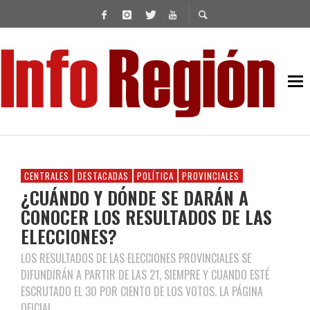
CENTRALES
DESTACADAS
POLÍTICA
PROVINCIALES
¿CUÁNDO Y DÓNDE SE DARÁN A
CONOCER LOS RESULTADOS DE LAS
ELECCIONES?
LOS RESULTADOS DE LAS ELECCIONES PROVINCIALES SE
DIFUNDIRÁN A PARTIR DE LAS 21, SIEMPRE Y CUANDO ESTÉ
ESCRUTADO EL 30 POR CIENTO DE LOS VOTOS. LA PÁGINA
OFICIAL.