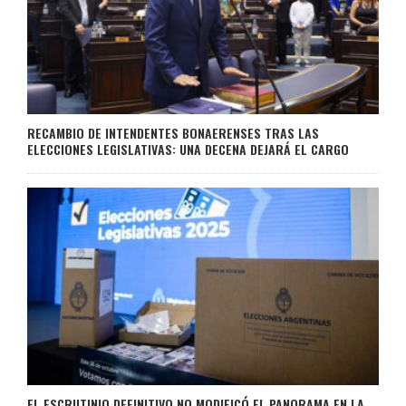
RECAMBIO DE INTENDENTES BONAERENSES TRAS LAS
ELECCIONES LEGISLATIVAS: UNA DECENA DEJARÁ EL CARGO
EL ESCRUTINIO DEFINITIVO NO MODIFICÓ EL PANORAMA EN LA