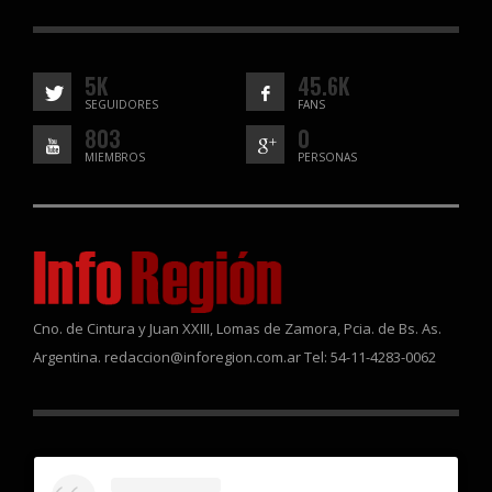
5K
45.6K
SEGUIDORES
FANS
803
0
MIEMBROS
PERSONAS
Cno. de Cintura y Juan XXIII, Lomas de Zamora, Pcia. de Bs. As.
Argentina. redaccion@inforegion.com.ar Tel: 54-11-4283-0062