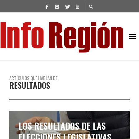
ARTÍCULOS QUE HABLAN DE
RESULTADOS
EL RECLAMO DE FUERZA
PATRIA A LA CÁMARA