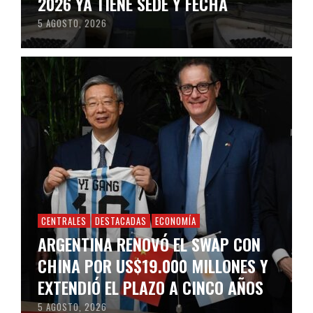
2026 YA TIENE SEDE Y FECHA
5 AGOSTO, 2026
CENTRALES
DESTACADAS
ECONOMÍA
ARGENTINA RENOVÓ EL SWAP CON
CHINA POR US$19.000 MILLONES Y
EXTENDIÓ EL PLAZO A CINCO AÑOS
5 AGOSTO, 2026