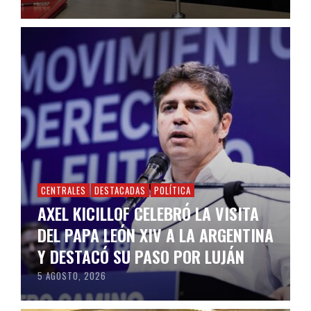
CENTRALES
DESTACADAS
POLÍTICA
AXEL KICILLOF CELEBRÓ LA VISITA
DEL PAPA LEÓN XIV A LA ARGENTINA
Y DESTACÓ SU PASO POR LUJÁN
5 AGOSTO, 2026