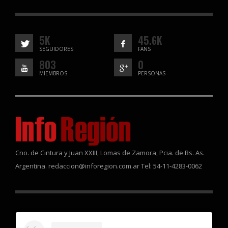
5K
45.6K
SEGUIDORES
FANS
803
0
MIEMBROS
PERSONAS
Cno. de Cintura y Juan XXIII, Lomas de Zamora, Pcia. de Bs. As.
Argentina. redaccion@inforegion.com.ar Tel: 54-11-4283-0062