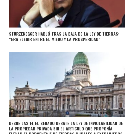
STURZENEGGER HABLÓ TRAS LA BAJA DE LA LEY DE TIERRAS:
“ERA ELEGIR ENTRE EL MIEDO Y LA PROSPERIDAD”
DESDE LAS 14 EL SENADO DEBATE LA LEY DE INVIOLABILIDAD DE
LA PROPIEDAD PRIVADA SIN EL ARTICULO QUE PROPONÍA
ELEVAR EL PORCENTAJE DE TIERRAS RURALES A EXTRANJEROS