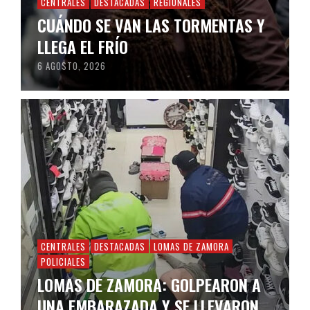
CENTRALES
DESTACADAS
REGIONALES
CUÁNDO SE VAN LAS TORMENTAS Y
LLEGA EL FRÍO
6 AGOSTO, 2026
CENTRALES
DESTACADAS
LOMAS DE ZAMORA
POLICIALES
LOMAS DE ZAMORA: GOLPEARON A
UNA EMBARAZADA Y SE LLEVARON