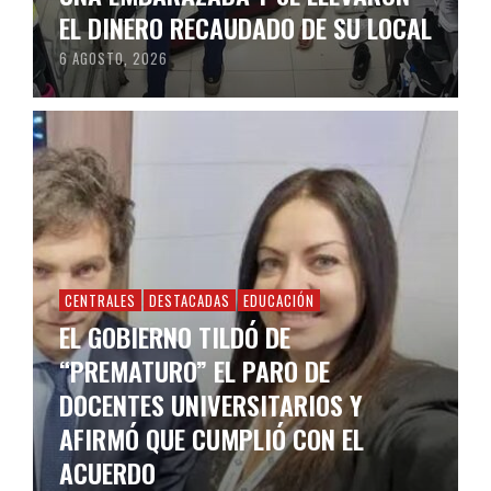
EL DINERO RECAUDADO DE SU LOCAL
6 AGOSTO, 2026
CENTRALES
DESTACADAS
EDUCACIÓN
EL GOBIERNO TILDÓ DE
“PREMATURO” EL PARO DE
DOCENTES UNIVERSITARIOS Y
AFIRMÓ QUE CUMPLIÓ CON EL
ACUERDO