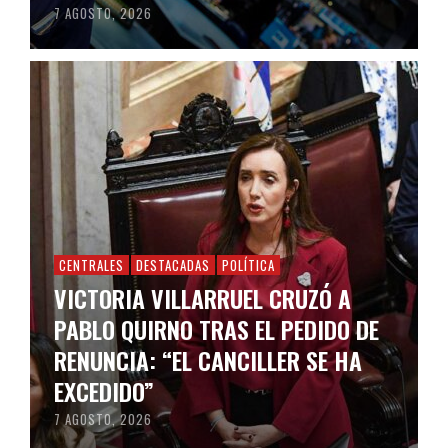
7 AGOSTO, 2026
CENTRALES
DESTACADAS
POLÍTICA
VICTORIA VILLARRUEL CRUZÓ A
PABLO QUIRNO TRAS EL PEDIDO DE
RENUNCIA: “EL CANCILLER SE HA
EXCEDIDO”
7 AGOSTO, 2026