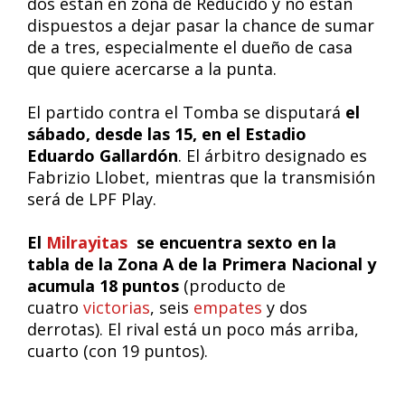
dos están en zona de Reducido y no están
dispuestos a dejar pasar la chance de sumar
de a tres, especialmente el dueño de casa
que quiere acercarse a la punta.
El partido contra el Tomba se disputará
el
sábado, desde las 15, en el Estadio
Eduardo Gallardón
. El árbitro designado es
Fabrizio Llobet, mientras que la transmisión
será de LPF Play.
El
Milrayitas
se encuentra sexto en la
tabla de la Zona A de la Primera Nacional y
acumula 18 puntos
(producto de
cuatro
victorias
, seis
empates
y dos
derrotas). El rival está un poco más arriba,
cuarto (con 19 puntos).