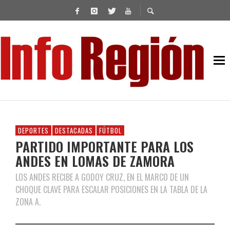
DEPORTES
DESTACADAS
FÚTBOL
PARTIDO IMPORTANTE PARA LOS
ANDES EN LOMAS DE ZAMORA
LOS ANDES RECIBE A GODOY CRUZ, EN EL MARCO DE UN
CHOQUE CLAVE PARA ESCALAR POSICIONES EN LA TABLA DE LA
ZONA A.