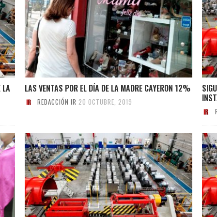
 LA
LAS VENTAS POR EL DÍA DE LA MADRE CAYERON 12%
SIGU
INST
REDACCIÓN IR
20 OCTUBRE, 2019