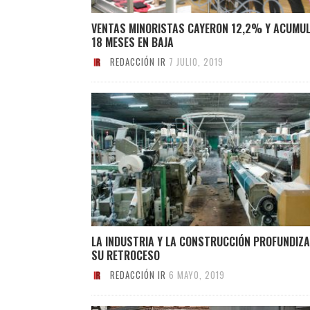
VENTAS MINORISTAS CAYERON 12,2% Y ACUMU
18 MESES EN BAJA
REDACCIÓN IR
7 JULIO, 2019
LA INDUSTRIA Y LA CONSTRUCCIÓN PROFUNDIZ
SU RETROCESO
REDACCIÓN IR
6 MAYO, 2019