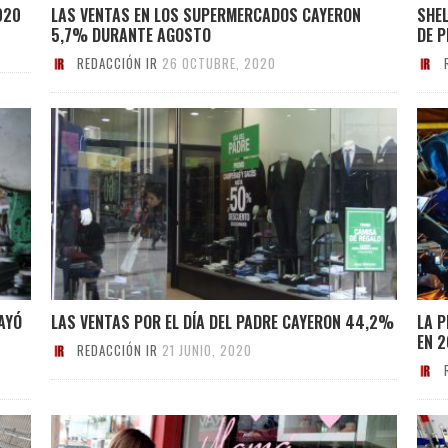
020
LAS VENTAS EN LOS SUPERMERCADOS CAYERON
SHEL
5,7% DURANTE AGOSTO
DE P
REDACCIÓN IR
26 OCTUBRE, 2020
AYÓ
LAS VENTAS POR EL DÍA DEL PADRE CAYERON 44,2%
LA 
EN 
REDACCIÓN IR
21 JUNIO, 2020