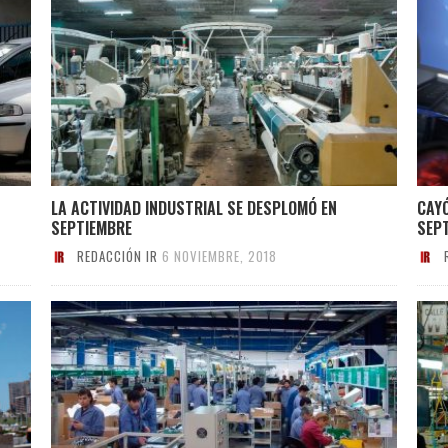
N
LA ACTIVIDAD INDUSTRIAL SE DESPLOMÓ EN
CAY
SEPTIEMBRE
SEP
REDACCIÓN IR
6 NOVIEMBRE, 2018