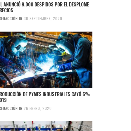
L ANUNCIÓ 9.000 DESPIDOS POR EL DESPLOME
RECIOS
REDACCIÓN IR
30 SEPTIEMBRE, 2020
PRODUCCIÓN DE PYMES INDUSTRIALES CAYÓ 6%
2019
REDACCIÓN IR
26 ENERO, 2020