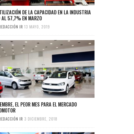
TILIZACIÓN DE LA CAPACIDAD EN LA INDUSTRIA
Ó AL 57,7% EN MARZO
REDACCIÓN IR
13 MAYO, 2019
EMBRE, EL PEOR MES PARA EL MERCADO
OMOTOR
REDACCIÓN IR
3 DICIEMBRE, 2018