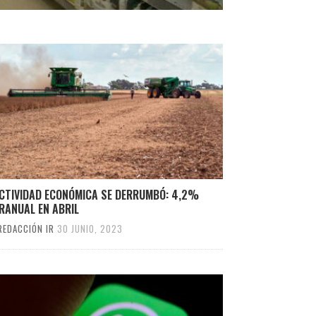
ACTIVIDAD ECONÓMICA SE DERRUMBÓ: 4,2%
RANUAL EN ABRIL
REDACCIÓN IR
30 JUNIO, 2023