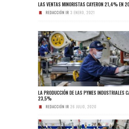
LAS VENTAS MINORISTAS CAYERON 21,4% EN 2
REDACCIÓN IR
3 ENERO, 2021
LA PRODUCCIÓN DE LAS PYMES INDUSTRIALES C
23,5%
REDACCIÓN IR
26 JULIO, 2020