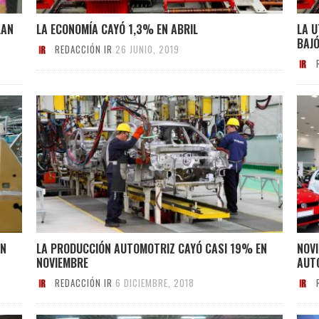
LAN
LA ECONOMÍA CAYÓ 1,3% EN ABRIL
LA U
BAJ
REDACCIÓN IR
26 JUNIO, 2019
AN
LA PRODUCCIÓN AUTOMOTRIZ CAYÓ CASI 19% EN
NOVI
NOVIEMBRE
AUT
REDACCIÓN IR
6 DICIEMBRE, 2018