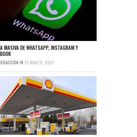
DA MASIVA DE WHATSAPP, INSTAGRAM Y
EBOOK
REDACCIÓN IR
19 MARZO, 2021