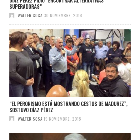
DÍAZ PÉREZ PIDIÓ “ENCONTRAR ALTERNATIVAS
SUPERADORAS”
WALTER SOSA
30 NOVIEMBRE, 2018
“EL PERONISMO ESTÁ MOSTRANDO GESTOS DE MADUREZ”,
SOSTUVO DÍAZ PÉREZ
WALTER SOSA
19 NOVIEMBRE, 2018