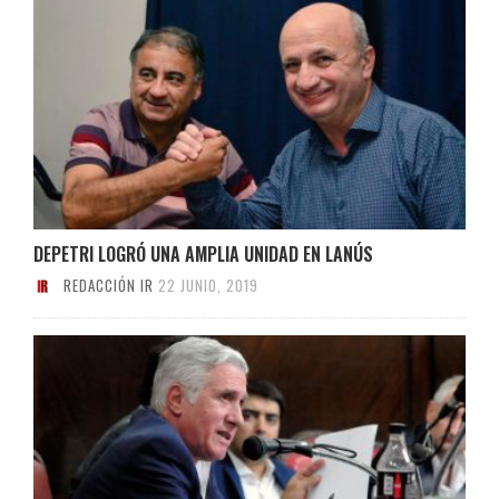
DEPETRI LOGRÓ UNA AMPLIA UNIDAD EN LANÚS
REDACCIÓN IR
22 JUNIO, 2019