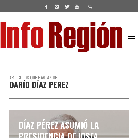
ARTÍCULOS QUE HABLAN DE
DARÍO DÍAZ PEREZ
EL PJ DE LANÚS PIDIÓ
INVESTIGAR UN POSIBLE