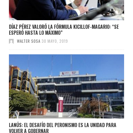
DÍAZ PÉREZ VALORÓ LA FÓRMULA KICILLOF-MAGARIO: “SE
ESPERÓ HASTA LO MÁXIMO”
WALTER SOSA
30 MAYO, 2019
LANÚS: EL DESAFÍO DEL PERONISMO ES LA UNIDAD PARA
VOLVER A GOBERNAR