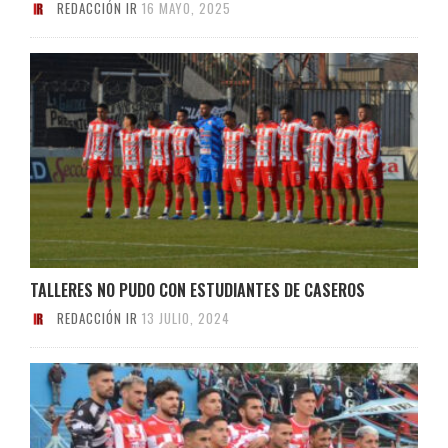
REDACCIÓN IR
16 MAYO, 2025
TALLERES NO PUDO CON ESTUDIANTES DE CASEROS
REDACCIÓN IR
13 JULIO, 2024