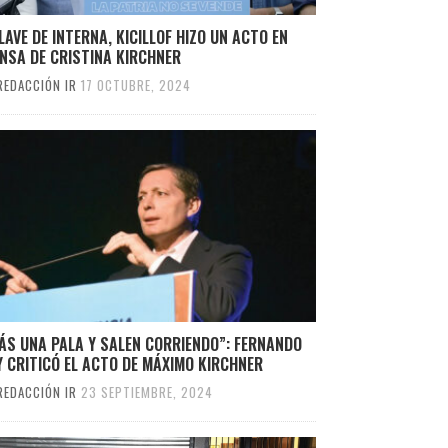
LAVE DE INTERNA, KICILLOF HIZO UN ACTO EN
NSA DE CRISTINA KIRCHNER
REDACCIÓN IR
17 OCTUBRE, 2024
ÁS UNA PALA Y SALEN CORRIENDO”: FERNANDO
 CRITICÓ EL ACTO DE MÁXIMO KIRCHNER
REDACCIÓN IR
23 SEPTIEMBRE, 2024