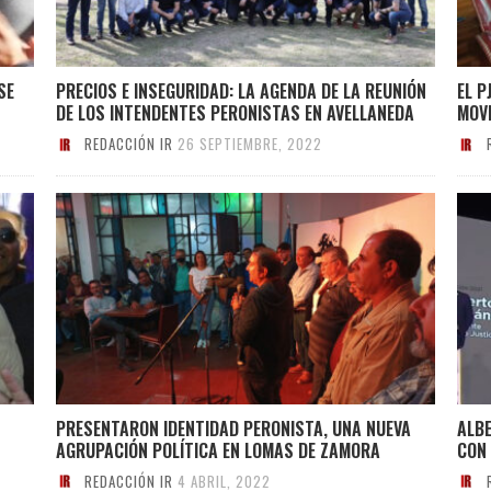
SE
PRECIOS E INSEGURIDAD: LA AGENDA DE LA REUNIÓN
EL P
DE LOS INTENDENTES PERONISTAS EN AVELLANEDA
MOVI
REDACCIÓN IR
26 SEPTIEMBRE, 2022
PRESENTARON IDENTIDAD PERONISTA, UNA NUEVA
ALBE
AGRUPACIÓN POLÍTICA EN LOMAS DE ZAMORA
CON 
REDACCIÓN IR
4 ABRIL, 2022