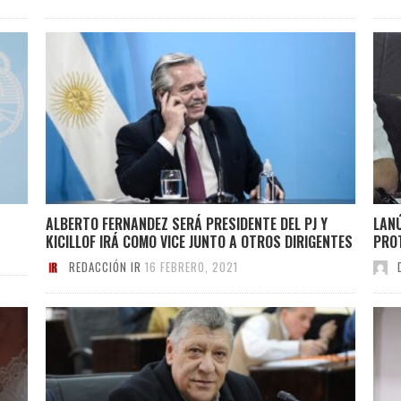
ALBERTO FERNANDEZ SERÁ PRESIDENTE DEL PJ Y
LANÚ
KICILLOF IRÁ COMO VICE JUNTO A OTROS DIRIGENTES
PROT
REDACCIÓN IR
16 FEBRERO, 2021