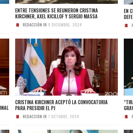
ENTRE TENSIONES SE REUNIERON CRISTINA
EN C
KIRCHNER, AXEL KICILLOF Y SERGIO MASSA
DEFE
REDACCIÓN IR
9 DICIEMBRE, 2024
CRISTINA KIRCHNER ACEPTÓ LA CONVOCATORIA
“TIR
ONAL
PARA PRESIDIR EL PJ
GRAY
REDACCIÓN IR
7 OCTUBRE, 2024