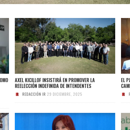
COMO
AXEL KICILLOF INSISTIRÁ EN PROMOVER LA
EL P
REELECCIÓN INDEFINIDA DE INTENDENTES
CAM
REDACCIÓN IR
29 DICIEMBRE, 2025