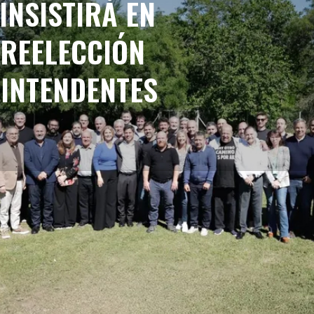
 INSISTIRÁ EN
REELECCIÓN
 INTENDENTES