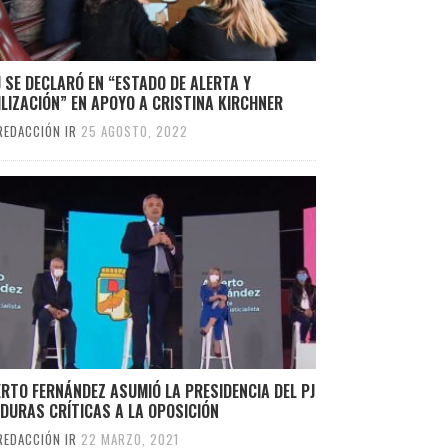
J SE DECLARÓ EN “ESTADO DE ALERTA Y
LIZACIÓN” EN APOYO A CRISTINA KIRCHNER
REDACCIÓN IR
25 AGOSTO, 2022
RTO FERNÁNDEZ ASUMIÓ LA PRESIDENCIA DEL PJ
DURAS CRÍTICAS A LA OPOSICIÓN
REDACCIÓN IR
22 MARZO, 2021