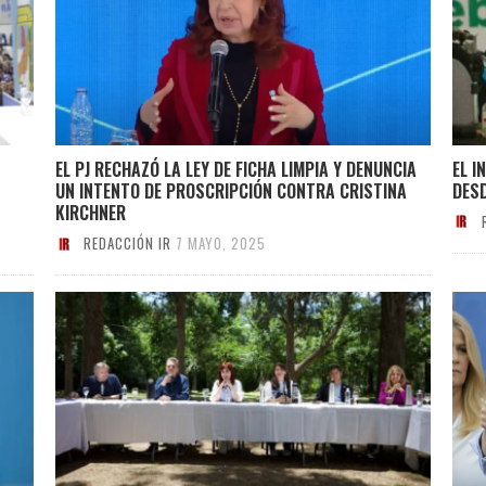
EL I
EL PJ RECHAZÓ LA LEY DE FICHA LIMPIA Y DENUNCIA
DES
UN INTENTO DE PROSCRIPCIÓN CONTRA CRISTINA
KIRCHNER
REDACCIÓN IR
7 MAYO, 2025