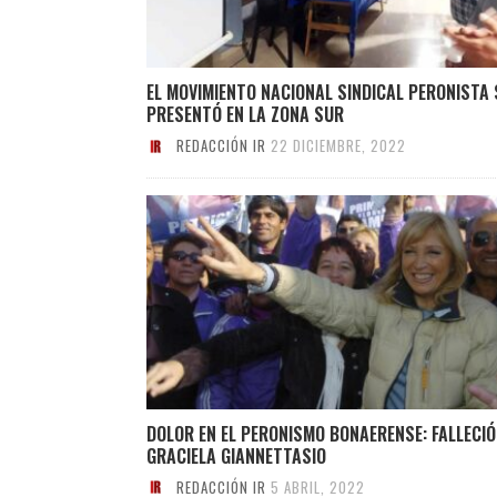
EL MOVIMIENTO NACIONAL SINDICAL PERONISTA 
PRESENTÓ EN LA ZONA SUR
REDACCIÓN IR
22 DICIEMBRE, 2022
DOLOR EN EL PERONISMO BONAERENSE: FALLECIÓ
GRACIELA GIANNETTASIO
REDACCIÓN IR
5 ABRIL, 2022