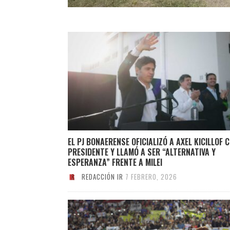
EL PJ BONAERENSE OFICIALIZÓ A AXEL KICILLOF 
PRESIDENTE Y LLAMÓ A SER “ALTERNATIVA Y
ESPERANZA” FRENTE A MILEI
REDACCIÓN IR
7 FEBRERO, 2026