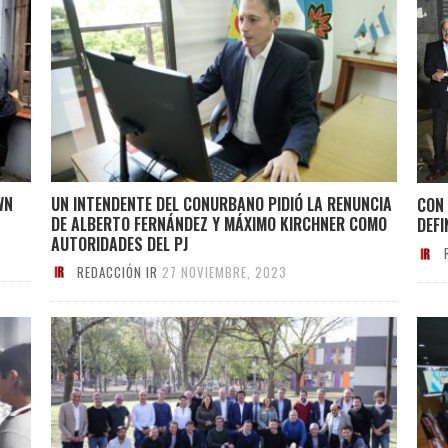
WN
UN INTENDENTE DEL CONURBANO PIDIÓ LA RENUNCIA
CON 
DE ALBERTO FERNÁNDEZ Y MÁXIMO KIRCHNER COMO
DEFI
AUTORIDADES DEL PJ
REDACCIÓN IR
27 NOVIEMBRE, 2023