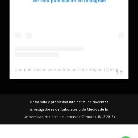
Ver esta publicación en Instagram
Una publicación compartida por Info Región (@inforegion_redes)
Desarrollo y propiedad intelectual de docentes
investigadores del Laboratorio de Medios de la
Universidad Nacional de Lomas de Zamora (UNLZ 2018)