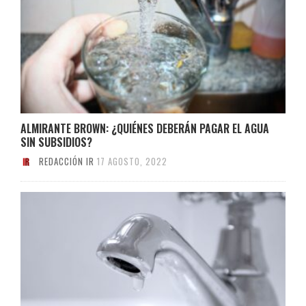
ALMIRANTE BROWN: ¿QUIÉNES DEBERÁN PAGAR EL AGUA
SIN SUBSIDIOS?
REDACCIÓN IR
17 AGOSTO, 2022