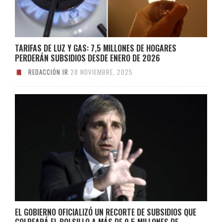
TARIFAS DE LUZ Y GAS: 7,5 MILLONES DE HOGARES
PERDERÁN SUBSIDIOS DESDE ENERO DE 2026
REDACCIÓN IR
28 NOVIEMBRE, 2025
EL GOBIERNO OFICIALIZÓ UN RECORTE DE SUBSIDIOS QUE
GOLPEARÁ EL BOLSILLO A MÁS DE 9.5 MILLONES DE