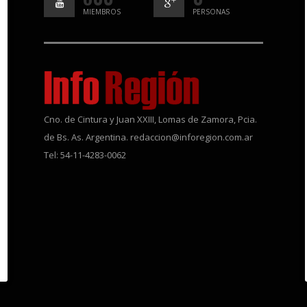
MIEMBROS
PERSONAS
Cno. de Cintura y Juan XXIII, Lomas de Zamora, Pcia.
de Bs. As. Argentina. redaccion@inforegion.com.ar
Tel: 54-11-4283-0062