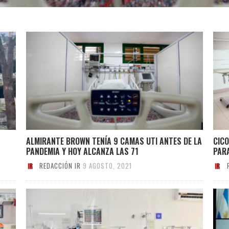
ALMIRANTE BROWN TENÍA 9 CAMAS UTI ANTES DE LA
CIC
PANDEMIA Y HOY ALCANZA LAS 71
PARA
REDACCIÓN IR
9 AGOSTO, 2021