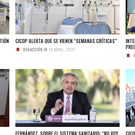
STIÓN
CICOP ALERTA QUE SE VIENEN “SEMANAS CRÍTICAS”
INTE
PRE
REDACCIÓN IR
19 ABRIL, 2021
FERNÁNDEZ, SOBRE EL SISTEMA SANITARIO: “NO VOY
CICO