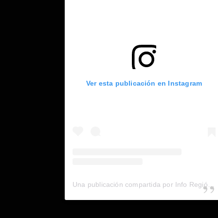
Ver esta publicación en Instagram
Una publicación compartida por Info Región (@inforegion_redes)