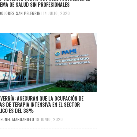
EMA DE SALUD SIN PROFESIONALES
DOLORES SAN PELEGRINI
14 JULIO, 2020
VERRÍA: ASEGURAN QUE LA OCUPACIÓN DE
S DE TERAPIA INTENSIVA EN EL SECTOR
LICO ES DEL 38%
LEONEL MANGANIELO
19 JUNIO, 2020