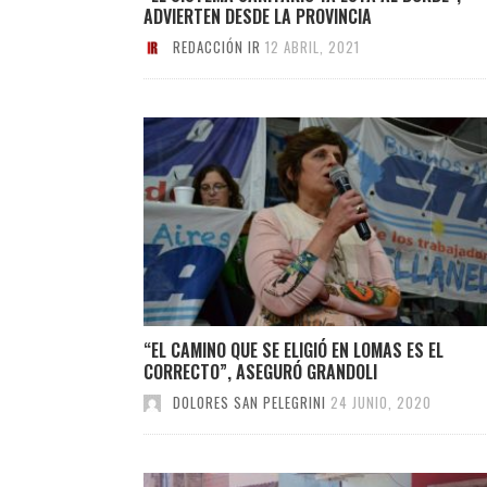
ADVIERTEN DESDE LA PROVINCIA
REDACCIÓN IR
12 ABRIL, 2021
“EL CAMINO QUE SE ELIGIÓ EN LOMAS ES EL
CORRECTO”, ASEGURÓ GRANDOLI
DOLORES SAN PELEGRINI
24 JUNIO, 2020