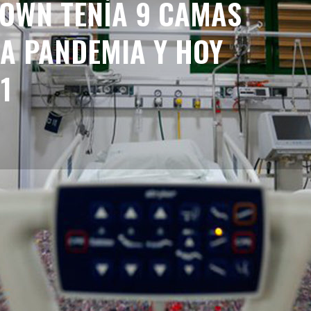
OWN TENÍA 9 CAMAS
LA PANDEMIA Y HOY
1