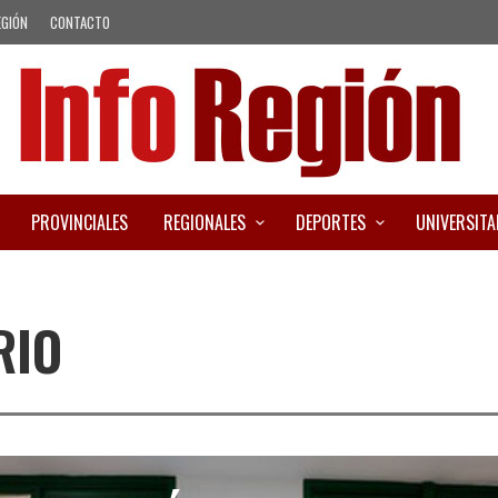
EGIÓN
CONTACTO
PROVINCIALES
REGIONALES
DEPORTES
UNIVERSITA
RIO