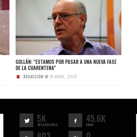
GOLLÁN: “ESTAMOS POR PASAR A UNA NUEVA FASE
DE LA CUARENTENA”
REDACCIÓN IR
18 ABRIL, 2020
5K
45.6K
SEGUIDORES
FANS
803
0