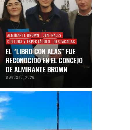
ALMIRANTE BROWN
CENTRALES
CULTURA Y ESPECTÁCULO
DESTACADAS
EL “LIBRO CON ALAS” FUE
RECONOCIDO EN EL CONCEJO
DE ALMIRANTE BROWN
8 AGOSTO, 2026