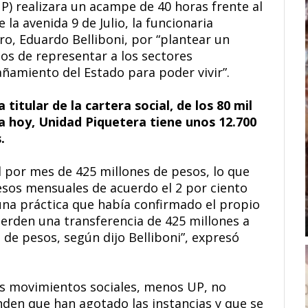
) realizara un acampe de 40 horas frente al
 la avenida 9 de Julio, la funcionaria
ro, Eduardo Belliboni, por “plantear un
jos de representar a los sectores
ñamiento del Estado para poder vivir”.
itular de la cartera social, de los 80 mil
ja hoy, Unidad Piquetera tiene unos 12.700
.
 por mes de 425 millones de pesos, lo que
pesos mensuales de acuerdo el 2 por ciento
 una práctica que había confirmado el propio
erden una transferencia de 425 millones a
s de pesos, según dijo Belliboni”, expresó
os movimientos sociales, menos UP, no
nden que han agotado las instancias y que se