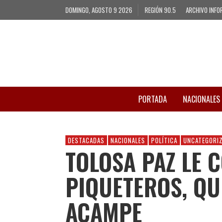
DOMINGO, AGOSTO 9 2026
REGIÓN 90.5
ARCHIVO INFO
PORTADA
NACIONALES
DESTACADAS
NACIONALES
POLÍTICA
UNCATEGORI
TOLOSA PAZ LE 
PIQUETEROS, QU
ACAMPE