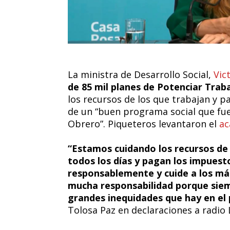
La ministra de Desarrollo Social,
Vic
de 85 mil planes de Potenciar Trab
los recursos de los que trabajan y p
de un “buen programa social que fue
Obrero”. Piqueteros levantaron el
a
“Estamos cuidando los recursos de 
todos los días y pagan los impuest
responsablemente y cuide a los má
mucha responsabilidad porque siem
grandes inequidades que hay en el 
Tolosa Paz en declaraciones a radio 