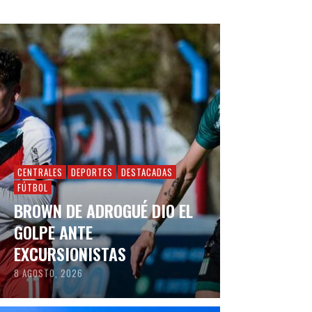
CENTRALES
DEPORTES
DESTACADAS
FÚTBOL
BROWN DE ADROGUÉ DIO EL
GOLPE ANTE
EXCURSIONISTAS
8 AGOSTO, 2026