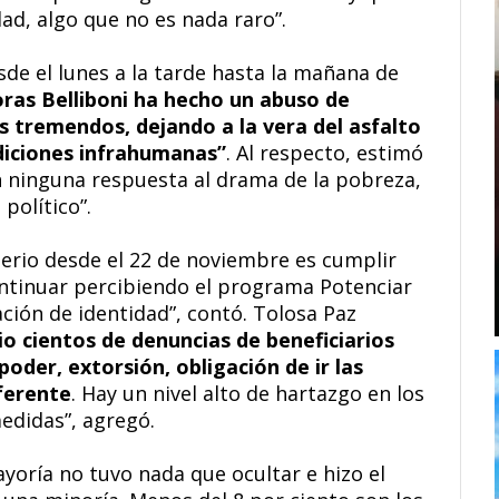
dad, algo que no es nada raro”.
e el lunes a la tarde hasta la mañana de
oras Belliboni ha hecho un abuso de
s tremendos, dejando a la vera del asfalto
diciones infrahumanas”
. Al respecto, estimó
 ninguna respuesta al drama de la pobreza,
político”.
erio desde el 22 de noviembre es cumplir
ntinuar percibiendo el programa Potenciar
ación de identidad”, contó. Tolosa Paz
io cientos de denuncias de beneficiarios
oder, extorsión, obligación de ir las
ferente
. Hay un nivel alto de hartazgo en los
edidas”, agregó.
ayoría no tuvo nada que ocultar e hizo el