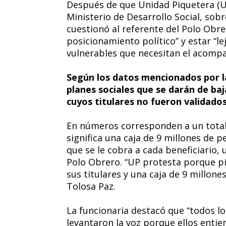
Después de que Unidad Piquetera (UP
Ministerio de Desarrollo Social, sobre
cuestionó al referente del Polo Obre
posicionamiento político” y estar “le
vulnerables que necesitan el acompa
Según los datos mencionados por la t
planes sociales que se darán de ba
cuyos titulares no fueron validados
En números corresponden a un total
significa una caja de 9 millones de 
que se le cobra a cada beneficiario,
Polo Obrero. “UP protesta porque pi
sus titulares y una caja de 9 millone
Tolosa Paz.
La funcionaria destacó que “todos l
levantaron la voz porque ellos entie