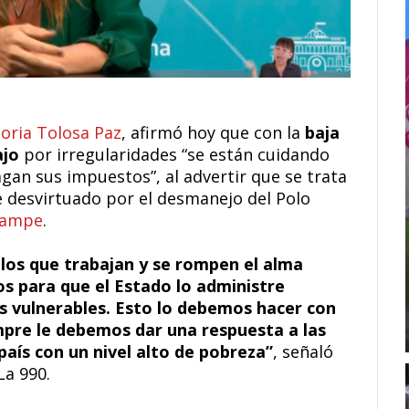
toria Tolosa Paz
, afirmó hoy que con la
baja
ajo
por irregularidades “se están cuidando
agan sus impuestos”, al advertir que se trata
 desvirtuado por el desmanejo del Polo
campe
.
los que trabajan y se rompen el alma
os para que el Estado lo administre
s vulnerables. Esto lo debemos hacer con
pre le debemos dar una respuesta a las
país con un nivel alto de pobreza”
, señaló
La 990.