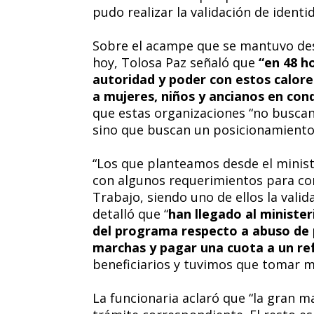
pudo realizar la validación de identi
Sobre el acampe que se mantuvo desd
hoy, Tolosa Paz señaló que
“en 48 h
autoridad y poder con estos calore
a mujeres, niños y ancianos en con
que estas organizaciones “no buscan
sino que buscan un posicionamiento 
“Los que planteamos desde el minist
con algunos requerimientos para co
Trabajo, siendo uno de ellos la valid
detalló que “
han llegado al minister
del programa respecto a abuso de p
marchas y pagar una cuota a un re
beneficiarios y tuvimos que tomar m
La funcionaria aclaró que “la gran m