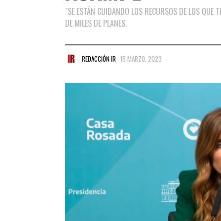
"SE ESTÁN CUIDANDO LOS RECURSOS DE LOS QUE T
DE MILES DE PLANES.
REDACCIÓN IR
15 MARZO, 2023