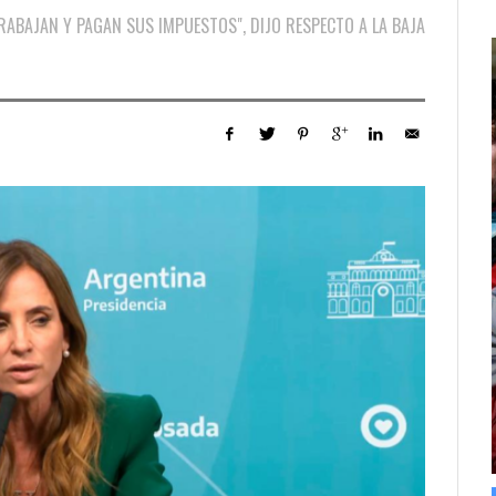
RABAJAN Y PAGAN SUS IMPUESTOS", DIJO RESPECTO A LA BAJA