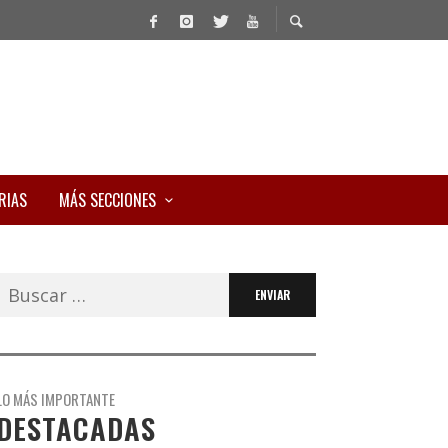
RIAS
MÁS SECCIONES
Buscar:
LO MÁS IMPORTANTE
DESTACADAS