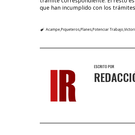
trámite correspondiente. El resto es
que han incumplido con los trámites 
Acampe
Piqueteros
Planes
Potenciar Trabajo
Victor
ESCRITO POR
REDACCI