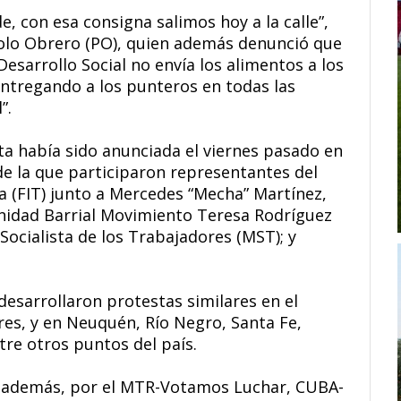
e, con esa consigna salimos hoy a la calle”,
Polo Obrero (PO), quien además denunció que
esarrollo Social no envía los alimentos a los
ntregando a los punteros en todas las
”.
ta había sido anunciada el viernes pasado en
de la que participaron representantes del
a (FIT) junto a Mercedes “Mecha” Martínez,
nidad Barrial Movimiento Teresa Rodríguez
Socialista de los Trabajadores (MST); y
 desarrollaron protestas similares en el
ires, y en Neuquén, Río Negro, Santa Fe,
tre otros puntos del país.
, además, por el MTR-Votamos Luchar, CUBA-