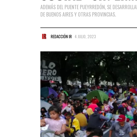
ADEMÁS DEL PUENTE PUEYRREDÓN, SE DESARROLLAR
DE BUENOS AIRES Y OTRAS PROVINCIAS.
REDACCIÓN IR
4 JULIO, 2023