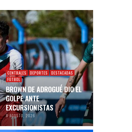
CENTRALES
DEPORTES
DESTACADAS
FÚTBOL
BROWN DE ADROGUÉ DIO EL
GOLPE ANTE
EXCURSIONISTAS
8 AGOSTO, 2026