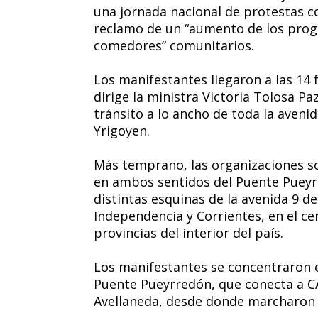
una jornada nacional de protestas co
reclamo de un “aumento de los progr
comedores” comunitarios.
Los manifestantes llegaron a las 14 f
dirige la ministra Victoria Tolosa 
tránsito a lo ancho de toda la avenida
Yrigoyen.
Más temprano, las organizaciones soc
en ambos sentidos del Puente Pueyr
distintas esquinas de la avenida 9 de
Independencia y Corrientes, en el c
provincias del interior del país.
Los manifestantes se concentraron 
Puente Pueyrredón, que conecta a C
Avellaneda, desde donde marcharon a