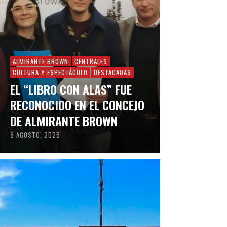
ALMIRANTE BROWN
CENTRALES
CULTURA Y ESPECTÁCULO
DESTACADAS
EL “LIBRO CON ALAS” FUE
RECONOCIDO EN EL CONCEJO
DE ALMIRANTE BROWN
8 AGOSTO, 2026