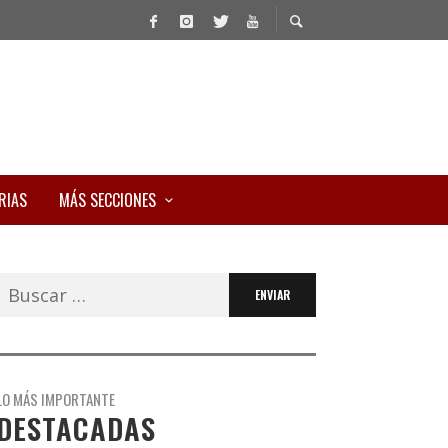
RIAS
MÁS SECCIONES
Buscar:
LO MÁS IMPORTANTE
DESTACADAS