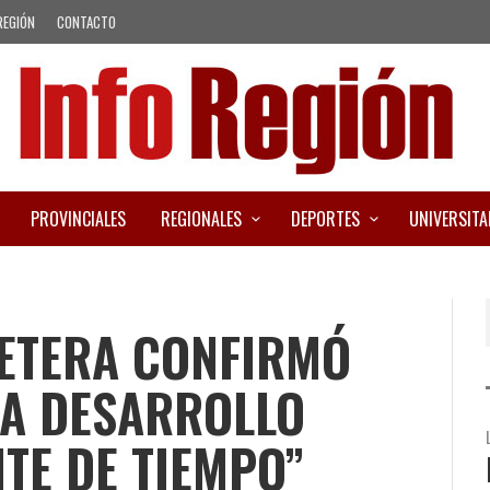
REGIÓN
CONTACTO
PROVINCIALES
REGIONALES
DEPORTES
UNIVERSITA
UETERA CONFIRMÓ
 A DESARROLLO
ITE DE TIEMPO”