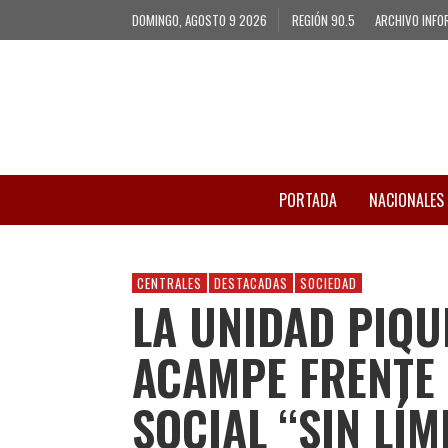
DOMINGO, AGOSTO 9 2026
REGIÓN 90.5
ARCHIVO INFO
PORTADA
NACIONALES
CENTRALES
DESTACADAS
SOCIEDAD
LA UNIDAD PIQ
ACAMPE FRENTE
SOCIAL “SIN LÍM