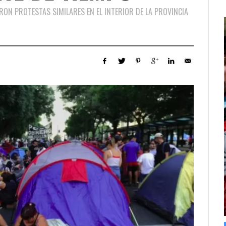
ON PROTESTAS SIMILARES EN EL INTERIOR DE LA PROVINCIA