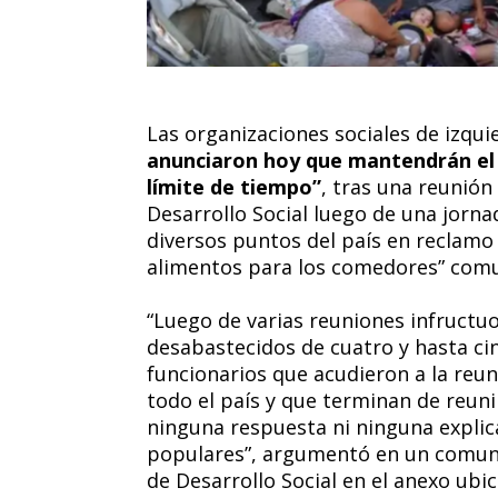
Las organizaciones sociales de izqui
anunciaron hoy que mantendrán el a
límite de tiempo”
, tras una reunión
Desarrollo Social luego de una jorna
diversos puntos del país en reclamo
alimentos para los comedores” comu
“Luego de varias reuniones infructu
desabastecidos de cuatro y hasta c
funcionarios que acudieron a la reun
todo el país y que terminan de reuni
ninguna respuesta ni ninguna expli
populares”, argumentó en un comuni
de Desarrollo Social en el anexo ubi