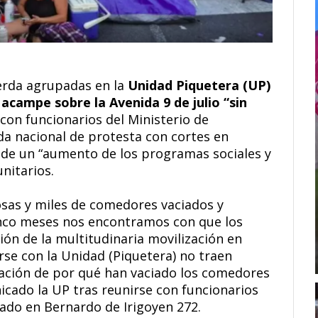
erda agrupadas en la
Unidad Piquetera (UP)
campe sobre la Avenida 9 de julio “sin
 con funcionarios del Ministerio de
da nacional de protesta con cortes en
 de un “aumento de los programas sociales y
nitarios.
osas y miles de comedores vaciados y
inco meses nos encontramos con que los
ión de la multitudinaria movilización en
rse con la Unidad (Piquetera) no traen
cación de por qué han vaciado los comedores
cado la UP tras reunirse con funcionarios
cado en Bernardo de Irigoyen 272.