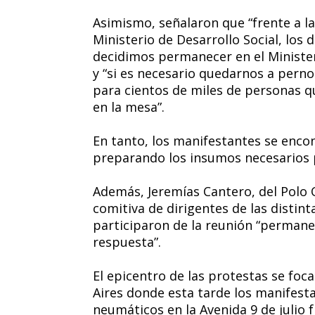
Asimismo, señalaron que “frente a la
Ministerio de Desarrollo Social, los 
decidimos permanecer en el Ministeri
y “si es necesario quedarnos a pern
para cientos de miles de personas q
en la mesa”.
En tanto, los manifestantes se encon
preparando los insumos necesarios 
Además, Jeremías Cantero, del Polo 
comitiva de dirigentes de las distin
participaron de la reunión “permane
respuesta”.
El epicentro de las protestas se foca
Aires donde esta tarde los manifes
neumáticos en la Avenida 9 de julio f