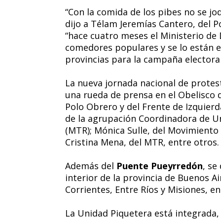
“Con la comida de los pibes no se jod
dijo a Télam Jeremías Cantero, del 
“hace cuatro meses el Ministerio de D
comedores populares y se lo están e
provincias para la campaña electoral
La nueva jornada nacional de protes
una rueda de prensa en el Obelisco 
Polo Obrero y del Frente de Izquierd
de la agrupación Coordinadora de U
(MTR); Mónica Sulle, del Movimiento 
Cristina Mena, del MTR, entre otros.
Además del
Puente Pueyrredón
, se
interior de la provincia de Buenos A
Corrientes, Entre Ríos y Misiones, en
La Unidad Piquetera está integrada