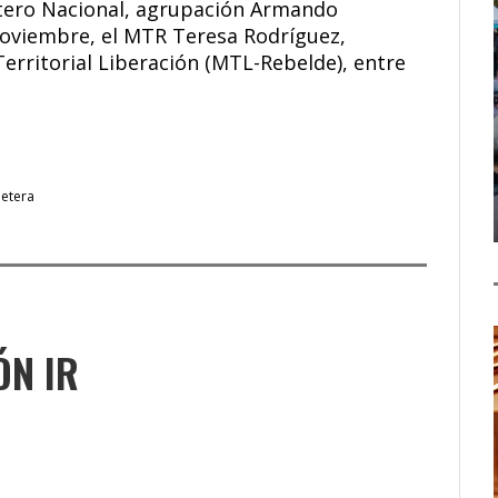
etero Nacional, agrupación Armando
Noviembre, el MTR Teresa Rodríguez,
erritorial Liberación (MTL-Rebelde), entre
etera
ÓN IR