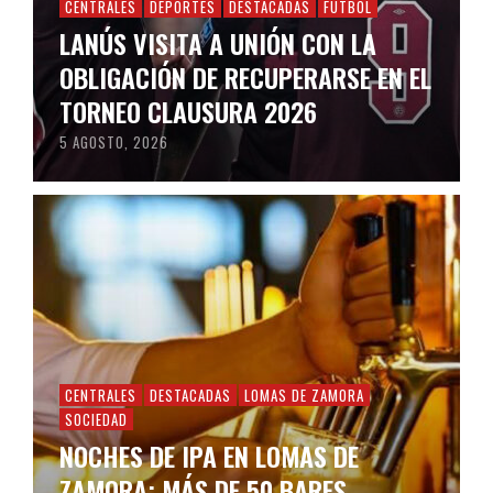
CENTRALES
DEPORTES
DESTACADAS
FÚTBOL
LANÚS VISITA A UNIÓN CON LA
OBLIGACIÓN DE RECUPERARSE EN EL
TORNEO CLAUSURA 2026
5 AGOSTO, 2026
CENTRALES
DESTACADAS
LOMAS DE ZAMORA
SOCIEDAD
NOCHES DE IPA EN LOMAS DE
ZAMORA: MÁS DE 50 BARES