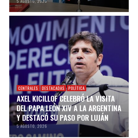
5 AGOSTO, 2026
CENTRALES
DESTACADAS
POLÍTICA
AXEL KICILLOF CELEBRÓ LA VISITA
DEL PAPA LEÓN XIV A LA ARGENTINA
Y DESTACÓ SU PASO POR LUJÁN
5 AGOSTO, 2026