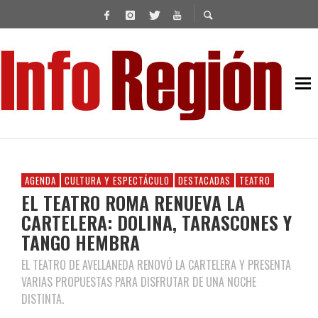
AGENDA
CULTURA Y ESPECTÁCULO
DESTACADAS
TEATRO
EL TEATRO ROMA RENUEVA LA
CARTELERA: DOLINA, TARASCONES Y
TANGO HEMBRA
EL TEATRO DE AVELLANEDA RENOVÓ LA CARTELERA Y PRESENTA
VARIAS PROPUESTAS PARA DISFRUTAR DE UNA NOCHE
DISTINTA.