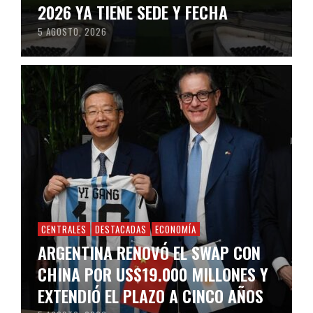
2026 YA TIENE SEDE Y FECHA
5 AGOSTO, 2026
CENTRALES
DESTACADAS
ECONOMÍA
ARGENTINA RENOVÓ EL SWAP CON
CHINA POR US$19.000 MILLONES Y
EXTENDIÓ EL PLAZO A CINCO AÑOS