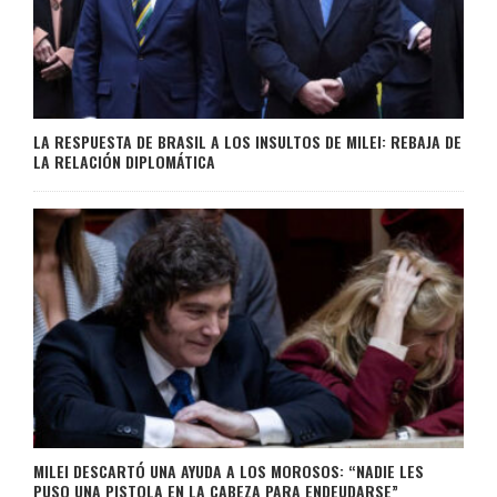
LA RESPUESTA DE BRASIL A LOS INSULTOS DE MILEI: REBAJA DE
LA RELACIÓN DIPLOMÁTICA
MILEI DESCARTÓ UNA AYUDA A LOS MOROSOS: “NADIE LES
PUSO UNA PISTOLA EN LA CABEZA PARA ENDEUDARSE”