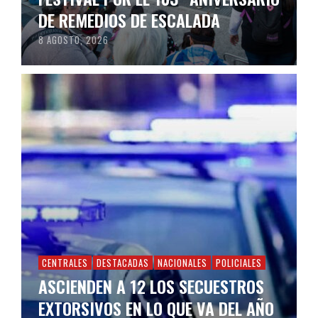
DE REMEDIOS DE ESCALADA
8 AGOSTO, 2026
CENTRALES
DESTACADAS
NACIONALES
POLICIALES
ASCIENDEN A 12 LOS SECUESTROS
EXTORSIVOS EN LO QUE VA DEL AÑO