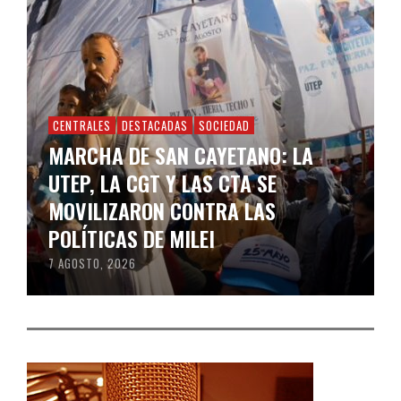
CENTRALES
DESTACADAS
SOCIEDAD
MARCHA DE SAN CAYETANO: LA
UTEP, LA CGT Y LAS CTA SE
MOVILIZARON CONTRA LAS
POLÍTICAS DE MILEI
7 AGOSTO, 2026