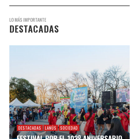
LO MÁS IMPORTANTE
DESTACADAS
DESTACADAS
LANÚS
SOCIEDAD
FESTIVAL POR EL 103º ANIVERSARIO