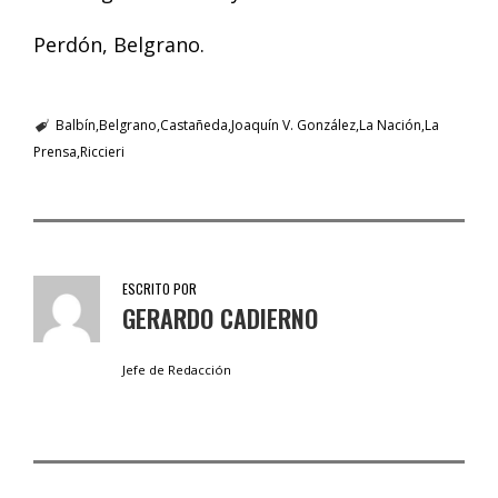
Perdón, Belgrano.
Balbín
Belgrano
Castañeda
Joaquín V. González
La Nación
La
Prensa
Riccieri
ESCRITO POR
GERARDO CADIERNO
Jefe de Redacción