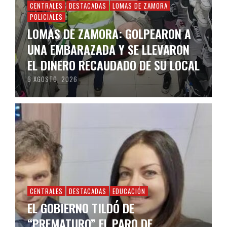
CENTRALES
DESTACADAS
LOMAS DE ZAMORA
POLICIALES
LOMAS DE ZAMORA: GOLPEARON A
UNA EMBARAZADA Y SE LLEVARON
EL DINERO RECAUDADO DE SU LOCAL
6 AGOSTO, 2026
CENTRALES
DESTACADAS
EDUCACIÓN
EL GOBIERNO TILDÓ DE
“PREMATURO” EL PARO DE