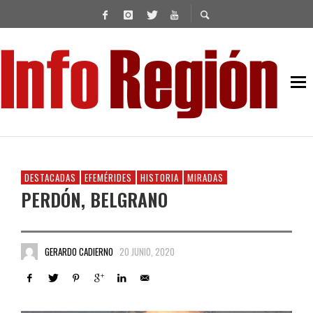
DESTACADAS
EFEMÉRIDES
HISTORIA
MIRADAS
PERDÓN, BELGRANO
GERARDO CADIERNO
20 JUNIO, 2020