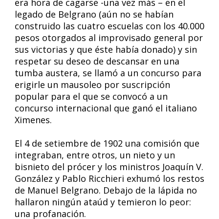
era hora de cagarse -una vez más – en el
legado de Belgrano (aún no se habían
construido las cuatro escuelas con los 40.000
pesos otorgados al improvisado general por
sus victorias y que éste había donado) y sin
respetar su deseo de descansar en una
tumba austera, se llamó a un concurso para
erigirle un mausoleo por suscripción
popular para el que se convocó a un
concurso internacional que ganó el italiano
Ximenes.
El 4 de setiembre de 1902 una comisión que
integraban, entre otros, un nieto y un
bisnieto del prócer y los ministros Joaquín V.
González y Pablo Ricchieri exhumó los restos
de Manuel Belgrano. Debajo de la lápida no
hallaron ningún ataúd y temieron lo peor:
una profanación.