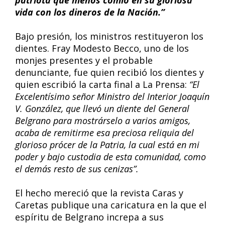
patriota que menos comió en su gloriosa
vida con los dineros de la Nación.”
Bajo presión, los ministros restituyeron los
dientes. Fray Modesto Becco, uno de los
monjes presentes y el probable
denunciante, fue quien recibió los dientes y
quien escribió la carta final a La Prensa:
“El
Excelentísimo señor Ministro del Interior Joaquín
V. González, que llevó un diente del General
Belgrano para mostrárselo a varios amigos,
acaba de remitirme esa preciosa reliquia del
glorioso prócer de la Patria, la cual está en mi
poder y bajo custodia de esta comunidad, como
el demás resto de sus cenizas”.
El hecho mereció que la revista Caras y
Caretas publique una caricatura en la que el
espíritu de Belgrano increpa a sus