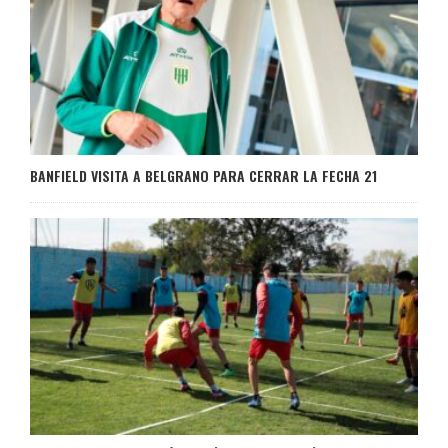
BANFIELD VISITA A BELGRANO PARA CERRAR LA FECHA 21