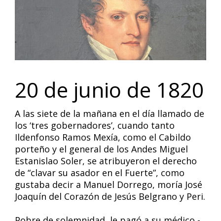
20 de junio de 1820
A las siete de la mañana en el día llamado de
los ‘tres gobernadores’, cuando tanto
Ildenfonso Ramos Mexía, como el Cabildo
porteño y el general de los Andes Miguel
Estanislao Soler, se atribuyeron el derecho
de “clavar su asador en el Fuerte”, como
gustaba decir a Manuel Dorrego, moría José
Joaquín del Corazón de Jesús Belgrano y Peri.
Pobre de solemnidad, le pagó a su médico -