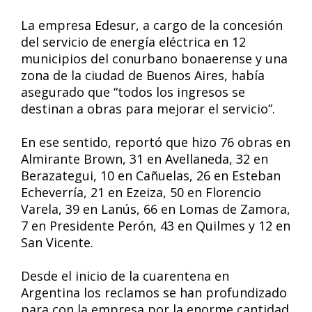
La empresa Edesur, a cargo de la concesión
del servicio de energía eléctrica en 12
municipios del conurbano bonaerense y una
zona de la ciudad de Buenos Aires, había
asegurado que “todos los ingresos se
destinan a obras para mejorar el servicio”.
En ese sentido, reportó que hizo 76 obras en
Almirante Brown, 31 en Avellaneda, 32 en
Berazategui, 10 en Cañuelas, 26 en Esteban
Echeverría, 21 en Ezeiza, 50 en Florencio
Varela, 39 en Lanús, 66 en Lomas de Zamora,
7 en Presidente Perón, 43 en Quilmes y 12 en
San Vicente.
Desde el inicio de la cuarentena en
Argentina los reclamos se han profundizado
para con la empresa por la enorme cantidad