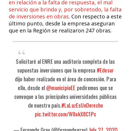
en relación a la falta de respuesta, el mal
servicio que brinda y, por sobretodo, la falta
de inversiones en obras
. Con respecto a este
último punto, desde la empresa aseguran
que en la Región se realizaron 247 obras.
Solicitaré al ENRE una auditoría completa de las
supuestas inversiones que la empresa
#Edesur
dijo haber realizado en el área de concesión. Para
ello, desde el
@municipioEE
pediremos que se
convoque a las principales universidades públicas
de nuestro país.
#LaLuzEsUnDerecho
pic.twitter.com/W8okX8C1Pc
— Fernando Gray (@fernandogray)
July 27, 2020