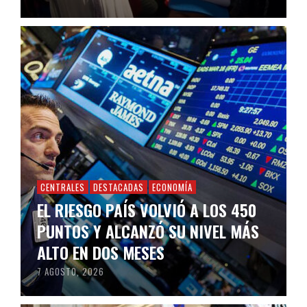
CENTRALES
DESTACADAS
ECONOMÍA
EL RIESGO PAÍS VOLVIÓ A LOS 450
PUNTOS Y ALCANZÓ SU NIVEL MÁS
ALTO EN DOS MESES
7 AGOSTO, 2026