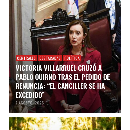
CENTRALES
DESTACADAS
POLÍTICA
VICTORIA VILLARRUEL CRUZÓ A
PABLO QUIRNO TRAS EL PEDIDO DE
RENUNCIA: “EL CANCILLER SE HA
EXCEDIDO”
7 AGOSTO, 2026