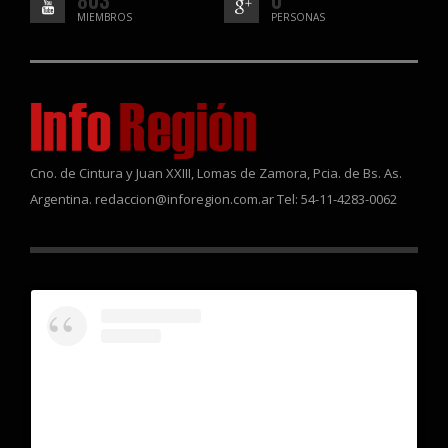
803
0
MIEMBROS
PERSONAS
Cno. de Cintura y Juan XXIII, Lomas de Zamora, Pcia. de Bs. As.
Argentina. redaccion@inforegion.com.ar Tel: 54-11-4283-0062