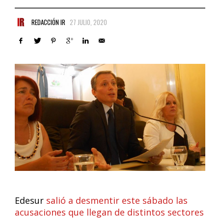
REDACCIÓN IR
27 JULIO, 2020
Edesur
salió a desmentir este sábado las
acusaciones que llegan de distintos sectores