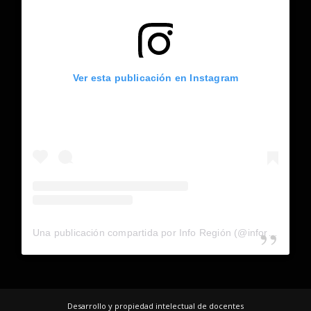
Ver esta publicación en Instagram
Una publicación compartida por Info Región (@inforegion_redes)
Desarrollo y propiedad intelectual de docentes