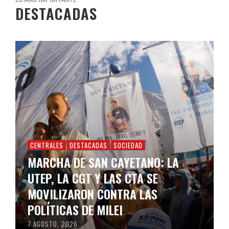
DESTACADAS
CENTRALES
DESTACADAS
SOCIEDAD
MARCHA DE SAN CAYETANO: LA
UTEP, LA CGT Y LAS CTA SE
MOVILIZARON CONTRA LAS
POLÍTICAS DE MILEI
7 AGOSTO, 2026