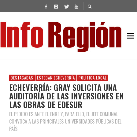
DESTACADAS
ESTEBAN ECHEVERRÍA
POLÍTICA LOCAL
ECHEVERRÍA: GRAY SOLICITA UNA
AUDITORÍA DE LAS INVERSIONES EN
LAS OBRAS DE EDESUR
EL PEDIDO ES ANTE EL ENRE Y, PARA ELLO, EL JEFE COMUNAL
CONVOCA A LAS PRINCIPALES UNIVERSIDADES PÚBLICAS DEL
PAÍS.