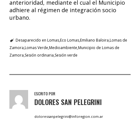
anterioridad, mediante el cual el Municipio
adhiere al régimen de integración socio
urbano.
Desaparecido en Lomas
Eco Lomas
Emiliano Baloira
Lomas de
Zamora
Lomas Verde
Medioambiente
Municipio de Lomas de
Zamora
Sesión ordinaria
Sesión verde
ESCRITO POR
DOLORES SAN PELEGRINI
doloressanpelegrini@inforegion.com.ar