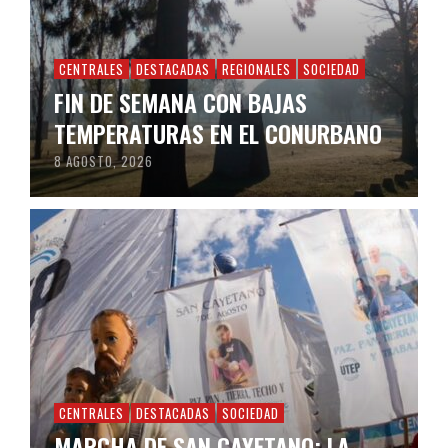
CENTRALES
DESTACADAS
REGIONALES
SOCIEDAD
FIN DE SEMANA CON BAJAS
TEMPERATURAS EN EL CONURBANO
8 AGOSTO, 2026
CENTRALES
DESTACADAS
SOCIEDAD
MARCHA DE SAN CAYETANO: LA