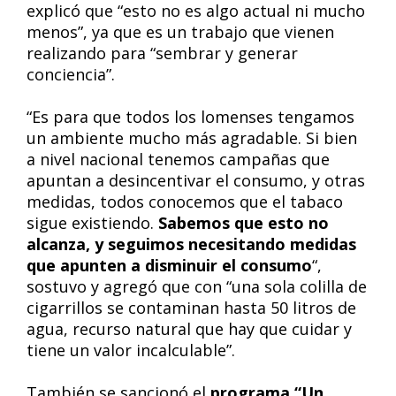
explicó que “esto no es algo actual ni mucho
menos”, ya que es un trabajo que vienen
realizando para “sembrar y generar
conciencia”.
“Es para que todos los lomenses tengamos
un ambiente mucho más agradable. Si bien
a nivel nacional tenemos campañas que
apuntan a desincentivar el consumo, y otras
medidas, todos conocemos que el tabaco
sigue existiendo.
Sabemos que esto no
alcanza, y seguimos necesitando medidas
que apunten a disminuir el consumo
“,
sostuvo y agregó que con “una sola colilla de
cigarrillos se contaminan hasta 50 litros de
agua, recurso natural que hay que cuidar y
tiene un valor incalculable”.
También se sancionó el
programa “Un