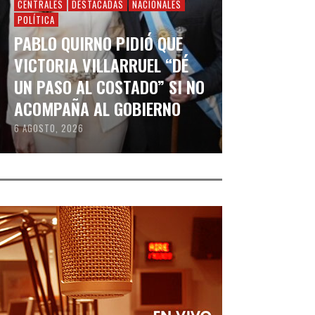
CENTRALES
DESTACADAS
NACIONALES
POLÍTICA
PABLO QUIRNO PIDIÓ QUE
VICTORIA VILLARRUEL “DÉ
UN PASO AL COSTADO” SI NO
ACOMPAÑA AL GOBIERNO
6 AGOSTO, 2026