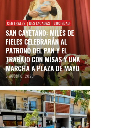
CENTRALES
DESTACADAS
SOCIEDAD
SAN CAYETANO: MILES DE
FIELES CELEBRARÁN AL
PATRONO DEL PAN Y EL
TRABAJO CON MISAS Y UNA
MARCHA A PLAZA DE MAYO
6 AGOSTO, 2026