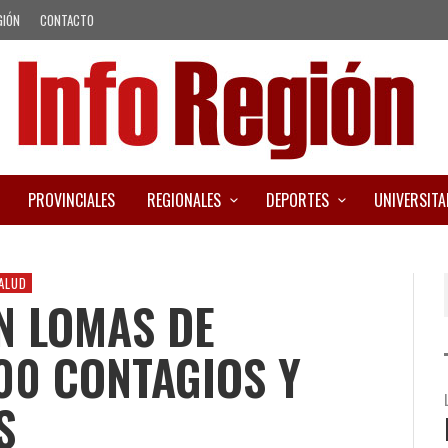
GIÓN
CONTACTO
PROVINCIALES
REGIONALES
DEPORTES
UNIVERSITA
ALUD
N LOMAS DE
00 CONTAGIOS Y
S