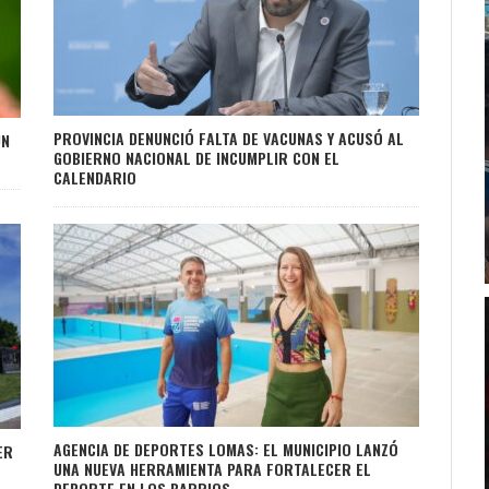
PROVINCIA DENUNCIÓ FALTA DE VACUNAS Y ACUSÓ AL
UN
GOBIERNO NACIONAL DE INCUMPLIR CON EL
CALENDARIO
AGENCIA DE DEPORTES LOMAS: EL MUNICIPIO LANZÓ
ER
UNA NUEVA HERRAMIENTA PARA FORTALECER EL
DEPORTE EN LOS BARRIOS