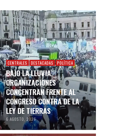
CENTRALES
DESTACADAS
POLÍTICA
BAJO LA LLUVIA,
ORGANIZACIONES
CONCENTRAN FRENTE AL
CONGRESO CONTRA DE LA
LEY DE TIERRAS
6 AGOSTO, 2026