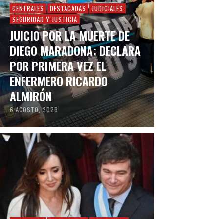
CENTRALES
DESTACADAS
JUDICIALES
SEGURIDAD Y JUSTICIA
JUICIO POR LA MUERTE DE
DIEGO MARADONA: DECLARA
POR PRIMERA VEZ EL
ENFERMERO RICARDO
ALMIRÓN
6 AGOSTO, 2026