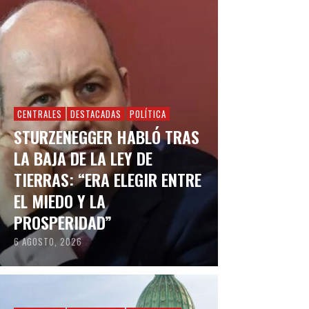
CENTRALES
DESTACADAS
POLÍTICA
STURZENEGGER HABLÓ TRAS
LA BAJA DE LA LEY DE
TIERRAS: “ERA ELEGIR ENTRE
EL MIEDO Y LA
PROSPERIDAD”
6 AGOSTO, 2026