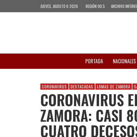
JUEVES, AGOSTO 6 2026
REGIÓN 90.5
ARCHIVO INFORE
PORTADA
NACIONALES
CORONAVIRUS
DESTACADAS
LOMAS DE ZAMORA
S
CORONAVIRUS E
ZAMORA: CASI 8
CUATRO DECESO