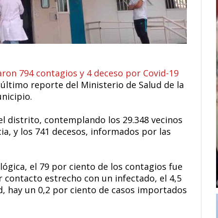
aron 794 contagios y 4 deceso por Covid-19
l último reporte del Ministerio de Salud de la
nicipio.
el distrito, contemplando los 29.348 vecinos
ia, y los 741 decesos, informados por las
lógica, el 79 por ciento de los contagios fue
 contacto estrecho con un infectado, el 4,5
d, hay un 0,2 por ciento de casos importados