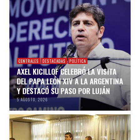
CENTRALES
DESTACADAS
POLÍTICA
AXEL KICILLOF CELEBRÓ LA VISITA
DEL PAPA LEÓN XIV A LA ARGENTINA
Y DESTACÓ SU PASO POR LUJÁN
5 AGOSTO, 2026