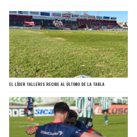
EL LÍDER TALLERES RECIBE AL ÚLTIMO DE LA TABLA