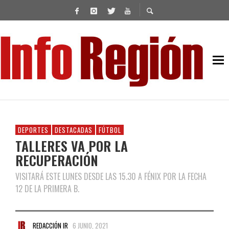
DEPORTES
DESTACADAS
FÚTBOL
TALLERES VA POR LA
RECUPERACIÓN
VISITARÁ ESTE LUNES DESDE LAS 15.30 A FÉNIX POR LA FECHA
12 DE LA PRIMERA B.
REDACCIÓN IR
6 JUNIO, 2021