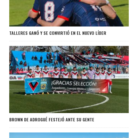
TALLERES GANÓ Y SE CONVIRTIÓ EN EL NUEVO LÍDER
BROWN DE ADROGUÉ FESTEJÓ ANTE SU GENTE