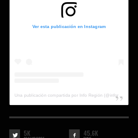
Ver esta publicación en Instagram
Una publicación compartida por Info Región (@inforegion_redes)
5K
45.6K