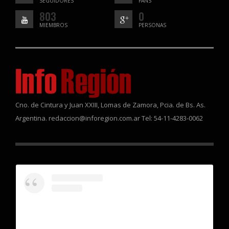
SEGUIDORES
FANS
803
0
MIEMBROS
PERSONAS
Cno. de Cintura y Juan XXIII, Lomas de Zamora, Pcia. de Bs. As.
Argentina. redaccion@inforegion.com.ar Tel: 54-11-4283-0062