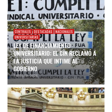
CENTRALES
DESTACADAS
NACIONALES
UNIVERSITARIAS
LEY DE FINANCIAMIENTO
UNIVERSITARIO: EL CIN RECLAMÓ A
LA JUSTICIA QUE INTIME AL
GOBIERNO
7 AGOSTO, 2026