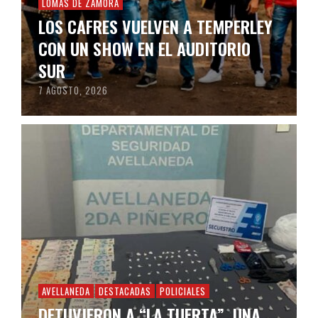
LOMAS DE ZAMORA
LOS CAFRES VUELVEN A TEMPERLEY
CON UN SHOW EN EL AUDITORIO
SUR
7 AGOSTO, 2026
AVELLANEDA
DESTACADAS
POLICIALES
DETUVIERON A “LA TUERTA”, UNA