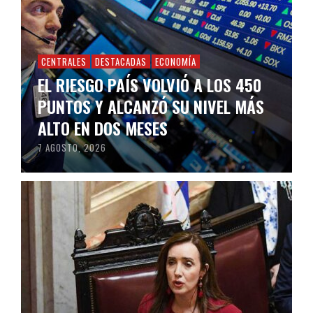
CENTRALES
DESTACADAS
ECONOMÍA
EL RIESGO PAÍS VOLVIÓ A LOS 450
PUNTOS Y ALCANZÓ SU NIVEL MÁS
ALTO EN DOS MESES
7 AGOSTO, 2026