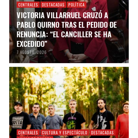
CENTRALES
DESTACADAS
POLÍTICA
VICTORIA VILLARRUEL CRUZÓ A
PABLO QUIRNO TRAS EL PEDIDO DE
RENUNCIA: “EL CANCILLER SE HA
EXCEDIDO”
7 AGOSTO, 2026
CENTRALES
CULTURA Y ESPECTÁCULO
DESTACADAS