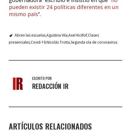
gobernadora” escribió e insistió en que “
no
pueden existir 24 políticas diferentes en un
mismo país
“.
Abren las escuelas
Agustina Vila
Axel Kicillof
Clases
presenciales
Covid-19
Nicolás Trotta
Segunda ola de coronavirus
ESCRITO POR
REDACCIÓN IR
ARTÍCULOS RELACIONADOS