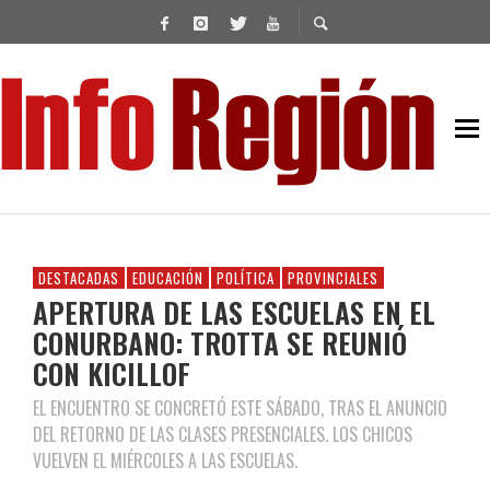
DESTACADAS
EDUCACIÓN
POLÍTICA
PROVINCIALES
APERTURA DE LAS ESCUELAS EN EL
CONURBANO: TROTTA SE REUNIÓ
CON KICILLOF
EL ENCUENTRO SE CONCRETÓ ESTE SÁBADO, TRAS EL ANUNCIO
DEL RETORNO DE LAS CLASES PRESENCIALES. LOS CHICOS
VUELVEN EL MIÉRCOLES A LAS ESCUELAS.