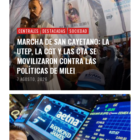
CENTRALES
DESTACADAS
SOCIEDAD
MARCHA DE SAN CAYETANO: LA
UTEP, LA CGT Y LAS CTA SE
MOVILIZARON CONTRA LAS
POLÍTICAS DE MILEI
7 AGOSTO, 2026