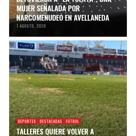
MUJER SEÑALADA POR
NARCOMENUDEO EN AVELLANEDA
7 AGOSTO, 2026
DEPORTES
DESTACADAS
FÚTBOL
TALLERES QUIERE VOLVER A