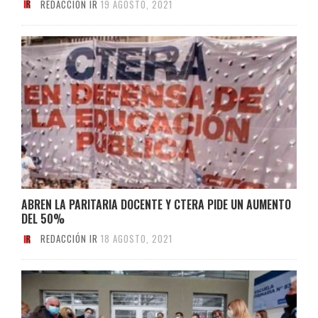
REDACCIÓN IR
19 AGOSTO, 2021
ABREN LA PARITARIA DOCENTE Y CTERA PIDE UN AUMENTO
DEL 50%
REDACCIÓN IR
18 AGOSTO, 2021