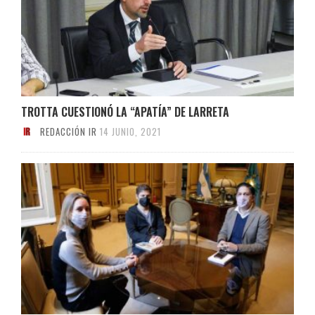
TROTTA CUESTIONÓ LA “APATÍA” DE LARRETA
REDACCIÓN IR
14 JUNIO, 2021