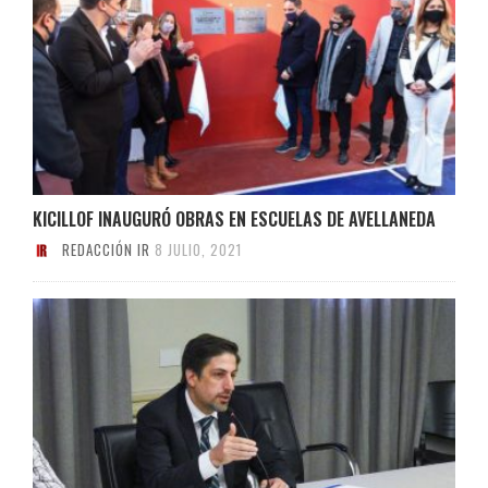
KICILLOF INAUGURÓ OBRAS EN ESCUELAS DE AVELLANEDA
REDACCIÓN IR
8 JULIO, 2021