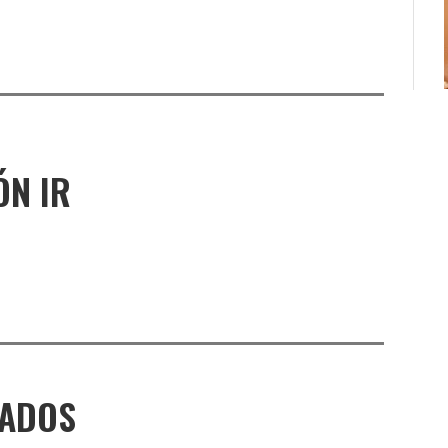
ÓN IR
NADOS