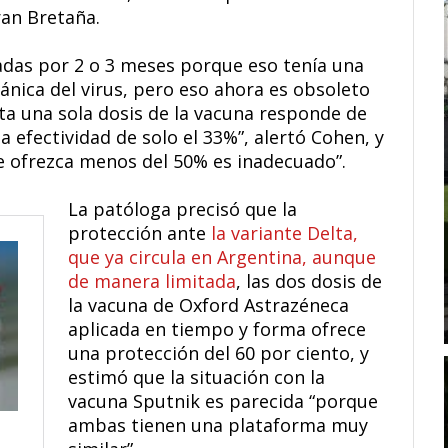
ran Bretaña.
adas por 2 o 3 meses porque eso tenía una
ánica del virus, pero eso ahora es obsoleto
ta una sola dosis de la vacuna responde de
efectividad de solo el 33%”, alertó Cohen, y
ue ofrezca menos del 50% es inadecuado”.
La patóloga precisó que la
protección ante
la variante Delta,
que ya circula en Argentina, aunque
de manera limitada
, las dos dosis de
la vacuna de Oxford Astrazéneca
aplicada en tiempo y forma ofrece
una protección del 60 por ciento, y
estimó que la situación con la
vacuna Sputnik es parecida “porque
ambas tienen una plataforma muy