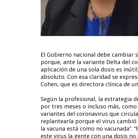
El Gobierno nacional debe cambiar s
porque, ante la variante Delta del co
aplicación de una sola dosis es inúti
absoluto. Con esa claridad se expre
Cohen, que es directora clínica de un
Según la profesional, la estrategia d
por tres meses o incluso más, como 
variantes del coronavirus que circu
replantearla porque el virus cambió 
la vacuna está como no vacunada”. “P
este virus la gente con una dosis no 