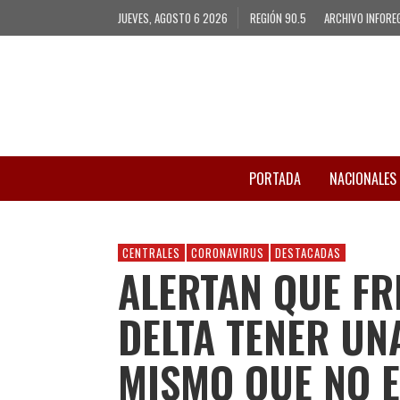
JUEVES, AGOSTO 6 2026
REGIÓN 90.5
ARCHIVO INFORE
PORTADA
NACIONALES
CENTRALES
CORONAVIRUS
DESTACADAS
ALERTAN QUE FR
DELTA TENER UNA
MISMO QUE NO 