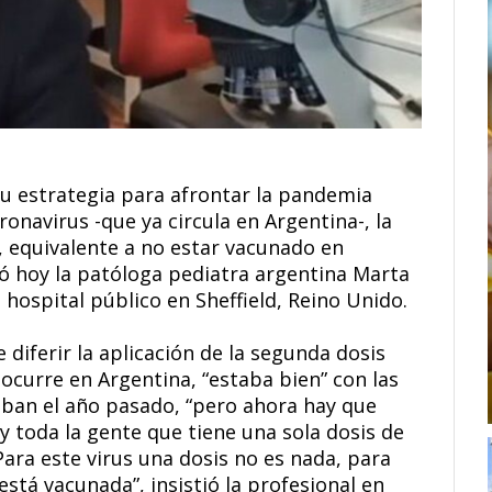
u estrategia para afrontar la pandemia
ronavirus -que ya circula en Argentina-, la
l, equivalente a no estar vacunado en
só hoy la patóloga pediatra argentina Marta
 hospital público en Sheffield, Reino Unido.
e diferir la aplicación de la segunda dosis
ocurre en Argentina, “estaba bien” con las
laban el año pasado, “pero ahora hay que
y toda la gente que tiene una sola dosis de
ara este virus una dosis no es nada, para
está vacunada”, insistió la profesional en