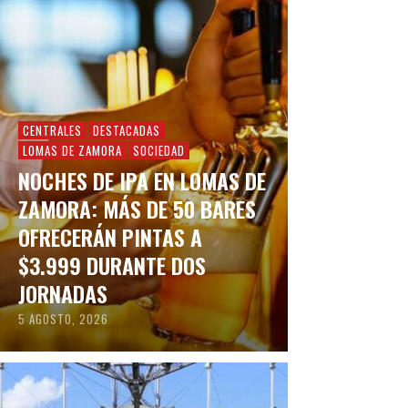
CENTRALES
DESTACADAS
LOMAS DE ZAMORA
SOCIEDAD
NOCHES DE IPA EN LOMAS DE
ZAMORA: MÁS DE 50 BARES
OFRECERÁN PINTAS A
$3.999 DURANTE DOS
JORNADAS
5 AGOSTO, 2026