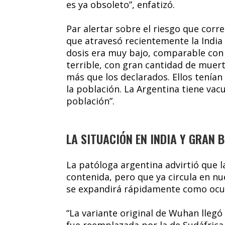
es ya obsoleto”, enfatizó.
Par alertar sobre el riesgo que corre
que atravesó recientemente la Indi
dosis era muy bajo, comparable con e
terrible, con gran cantidad de mue
más que los declarados. Ellos tenían
la población. La Argentina tiene vacu
población”.
LA SITUACIÓN EN INDIA Y GRAN 
La patóloga argentina advirtió que 
contenida, pero que ya circula en n
se expandirá rápidamente como ocurr
“La variante original de Wuhan lleg
fue reemplazada por la de Sudáfrica, 