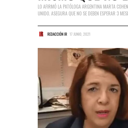
LO AFIRMÓ LA PATÓLOGA ARGENTINA MARTA COHEN, 
UNIDO. ASEGURA QUE NO SE DEBEN ESPERAR 3 MES
REDACCIÓN IR
17 JUNIO, 2021