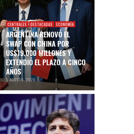
CENTRALES
DESTACADAS
ECONOMÍA
ARGENTINA RENOVÓ EL
SWAP CON CHINA POR
US$19.000 MILLONES Y
EXTENDIÓ EL PLAZO A CINCO
AÑOS
5 AGOSTO, 2026