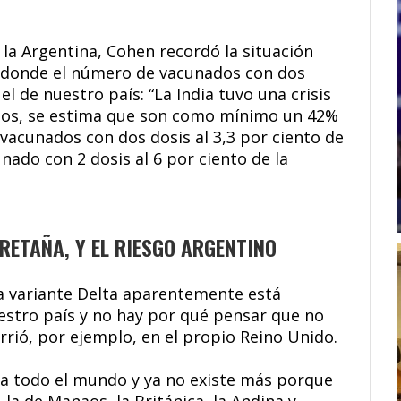
 la Argentina, Cohen recordó la situación
a donde el número de vacunados con dos
l de nuestro país: “La India tuvo una crisis
rtos, se estima que son como mínimo un 42%
 vacunados con dos dosis al 3,3 por ciento de
nado con 2 dosis al 6 por ciento de la
BRETAÑA, Y EL RIESGO ARGENTINO
la variante Delta aparentemente está
uestro país y no hay por qué pensar que no
ió, por ejemplo, en el propio Reino Unido.
ó a todo el mundo y ya no existe más porque
la de Manaos, la Británica, la Andina y