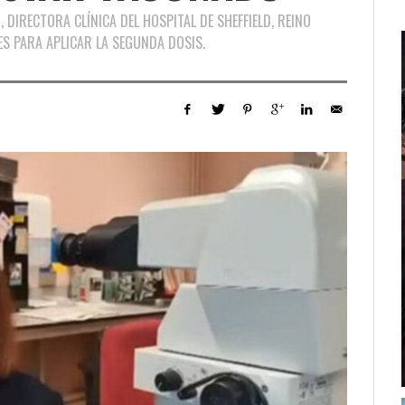
DIRECTORA CLÍNICA DEL HOSPITAL DE SHEFFIELD, REINO
ES PARA APLICAR LA SEGUNDA DOSIS.