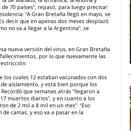
de 70 países”, repasó, para luego precisar
residencia: “A Gran Bretaña llegó en mayo, se
. Es decir que en apenas dos meses desplazó
ómo no va a llegar a la Argentina”, se
a nueva versión del virus, en Gran Bretaña
 fallecimientos, por lo que nuevamente las
estricción.
de los cuales 12 estaban vacunados con dos
de aislamiento, y está bien porque los
 Recordó que semanas atrás “llegaron a
 17 muertos diarios”, y en cuanto a los
ron de 2 mil a 8 mil en un mes”. “Eso
de camas, y eso va a pasar en la