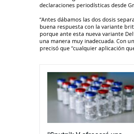
declaraciones periodísticas desde G
“Antes dábamos las dos dosis separ
buena respuesta con la variante brit
porque ante esta nueva variante Del
una manera muy inadecuada. Con una 
precisó que “cualquier aplicación q