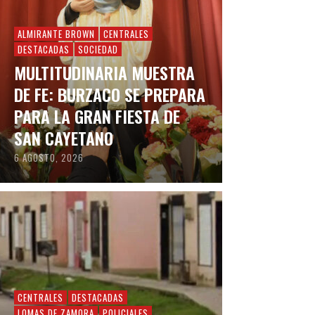
ALMIRANTE BROWN
CENTRALES
DESTACADAS
SOCIEDAD
MULTITUDINARIA MUESTRA
DE FE: BURZACO SE PREPARA
PARA LA GRAN FIESTA DE
SAN CAYETANO
6 AGOSTO, 2026
CENTRALES
DESTACADAS
LOMAS DE ZAMORA
POLICIALES