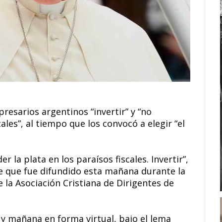
resarios argentinos “invertir” y “no
ales”, al tiempo que los convocó a elegir “el
r la plata en los paraísos fiscales. Invertir”,
je que fue difundido esta mañana durante la
 la Asociación Cristiana de Dirigentes de
 y mañana en forma virtual, bajo el lema