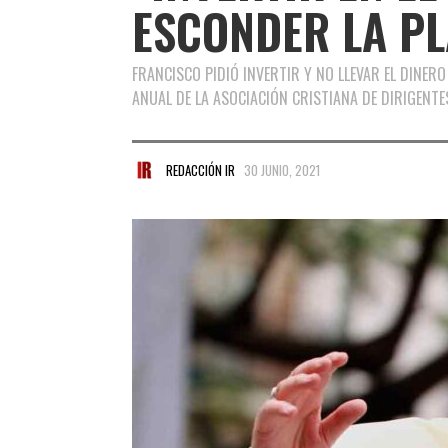
ESCONDER LA PL
FRANCISCO PIDIÓ INVERTIR Y NO LLEVAR EL DINERO
ANUAL DE LA ASOCIACIÓN CRISTIANA DE DIRIGENTE
REDACCIÓN IR
30 JUNIO, 2021