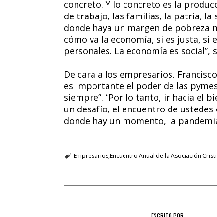
concreto. Y lo concreto es la producc
de trabajo, las familias, la patria, l
donde haya un margen de pobreza m
cómo va la economía, si es justa, si
personales. La economía es social”, s
De cara a los empresarios, Francisc
es importante el poder de las pymes
siempre”. “Por lo tanto, ir hacia el 
un desafío, el encuentro de ustedes 
donde hay un momento, la pandemia no
Empresarios
Encuentro Anual de la Asociación Cris
ESCRITO POR