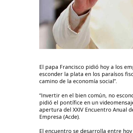
El papa Francisco pidió hoy a los emp
esconder la plata en los paraísos fisc
camino de la economía social”.
“Invertir en el bien común, no esconde
pidió el pontífice en un videomensa
apertura del XXIV Encuentro Anual de
Empresa (Acde).
El encuentro se desarrolla entre hoy