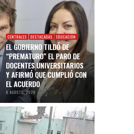
CENTRALES
DESTACADAS
EDUCACIÓN
EL GOBIERNO TILDÓ DE
“PREMATURO” EL PARO DE
DOCENTES UNIVERSITARIOS
Y AFIRMÓ QUE CUMPLIÓ CON
EL ACUERDO
6 AGOSTO, 2026