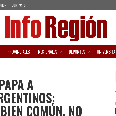
EGIÓN
CONTACTO
PROVINCIALES
REGIONALES
DEPORTES
UNIVERSITA
 PAPA A
RGENTINOS:
L BIEN COMÚN, NO