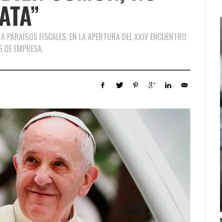
ATA”
 A PARAÍSOS FISCALES, EN LA APERTURA DEL XXIV ENCUENTRO
S DE EMPRESA.