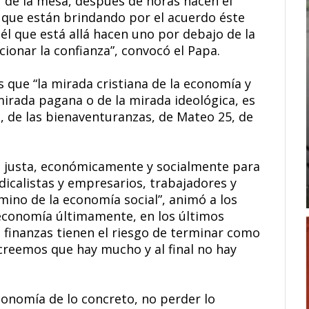
 de la mesa, después de horas hacen el
 que están brindando por el acuerdo éste
él que está allá hacen uno por debajo de la
cionar la confianza”, convocó el Papa.
que “la mirada cristiana de la economía y
 mirada pagana o de la mirada ideológica, es
s, de las bienaventuranzas, de Mateo 25, de
d justa, económicamente y socialmente para
ndicalistas y empresarios, trabajadores y
mino de la economía social”, animó a los
a economía últimamente, en los últimos
s finanzas tienen el riesgo de terminar como
 creemos que hay mucho y al final no hay
conomía de lo concreto, no perder lo