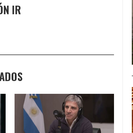
ÓN IR
NADOS