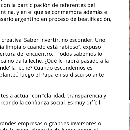
con la participación de referentes del
entina, y en el que se conmemora además el
sario argentino en proceso de beatificación,
s creativa. Saber invertir, no esconder. Uno
ia limpia o cuando está rabioso”, expuso
ertura del encuentro. “Todos sabemos lo
ca no da la leche. ¿Qué le habrá pasado a la
onde’ la leche? Cuando escondemos es
planteó luego el Papa en su discurso ante
tes a actuar con “claridad, transparencia y
 creando la confianza social. Es muy difícil
grandes empresas o grandes inversores o