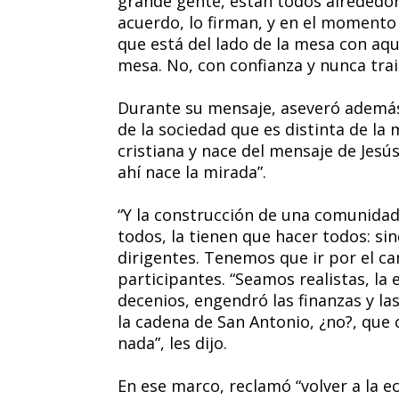
grande gente, están todos alrededor
acuerdo, lo firman, y en el momento
que está del lado de la mesa con aqu
mesa. No, con confianza y nunca trai
Durante su mensaje, aseveró además 
de la sociedad que es distinta de la
cristiana y nace del mensaje de Jesú
ahí nace la mirada”.
“Y la construcción de una comunida
todos, la tienen que hacer todos: si
dirigentes. Tenemos que ir por el ca
participantes. “Seamos realistas, l
decenios, engendró las finanzas y la
la cadena de San Antonio, ¿no?, que
nada”, les dijo.
En ese marco, reclamó “volver a la e