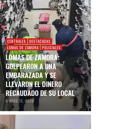
CENTRALES
DESTACADAS
LOMAS DE ZAMORA
POLICIALES
LOMAS DE ZAMORA:
GOLPEARON A UNA
EMBARAZADA Y SE
LLEVARON EL DINERO
RECAUDADO DE SU LOCAL
6 AGOSTO, 2026