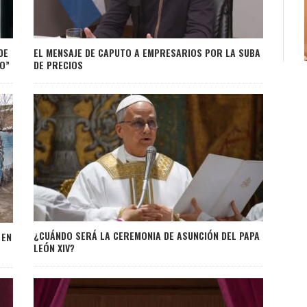
DE
EL MENSAJE DE CAPUTO A EMPRESARIOS POR LA SUBA
O”
DE PRECIOS
¿CUÁNDO SERÁ LA CEREMONIA DE ASUNCIÓN DEL PAPA
 EN
LEÓN XIV?