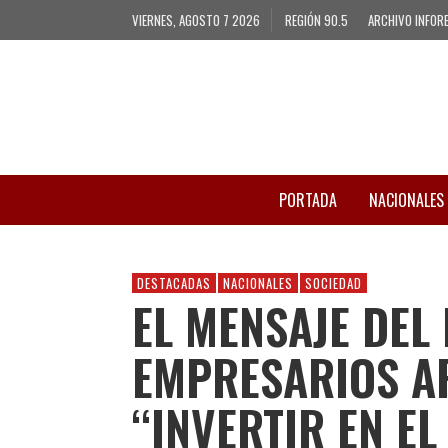
VIERNES, AGOSTO 7 2026
REGIÓN 90.5
ARCHIVO INFOR
PORTADA
NACIONALES
DESTACADAS
NACIONALES
SOCIEDAD
EL MENSAJE DEL
EMPRESARIOS A
“INVERTIR EN E