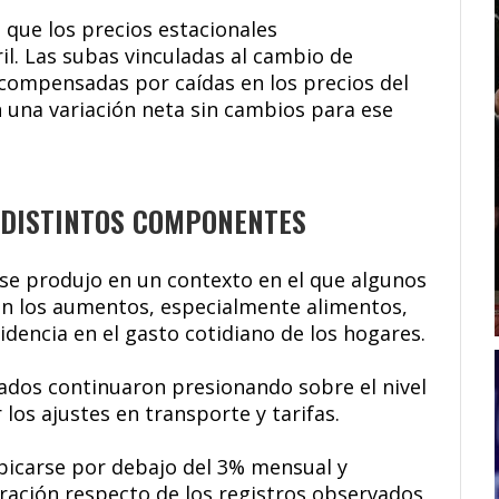
 que los precios estacionales
l. Las subas vinculadas al cambio de
ompensadas por caídas en los precios del
en una variación neta sin cambios para ese
 DISTINTOS COMPONENTES
 se produjo en un contexto en el que algunos
n los aumentos, especialmente alimentos,
dencia en el gasto cotidiano de los hogares.
lados continuaron presionando sobre el nivel
 los ajustes en transporte y tarifas.
 ubicarse por debajo del 3% mensual y
ración respecto de los registros observados