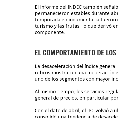
El informe del INDEC también señaló
permanecieron estables durante abri
temporada en indumentaria fueron c
turismo y las frutas, lo que derivó 
componente.
EL COMPORTAMIENTO DE LOS
La desaceleración del índice general
rubros mostraron una moderación e
uno de los segmentos con mayor inci
Al mismo tiempo, los servicios regu
general de precios, en particular por
Con el dato de abril, el IPC volvió a
consolidó una tendencia de desacele