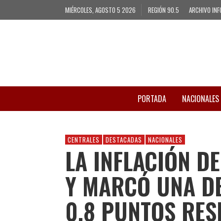
MIÉRCOLES, AGOSTO 5 2026
REGIÓN 90.5
ARCHIVO INF
PORTADA
NACIONALES
CENTRALES
DESTACADAS
NACIONALES
LA INFLACIÓN D
Y MARCÓ UNA D
0,8 PUNTOS RES