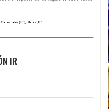
l Consumidor (IPC)
Inflación
IPC
ÓN IR