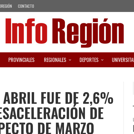
OREGIÓN
CONTACTO
PROVINCIALES
REGIONALES
DEPORTES
UNIVERSITA
E ABRIL FUE DE 2,6%
ESACELERACIÓN DE
PECTO DE MARZO