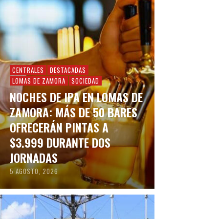
CENTRALES
DESTACADAS
LOMAS DE ZAMORA
SOCIEDAD
NOCHES DE IPA EN LOMAS DE
ZAMORA: MÁS DE 50 BARES
OFRECERÁN PINTAS A
$3.999 DURANTE DOS
JORNADAS
5 AGOSTO, 2026