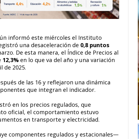
gún informó este miércoles el Instituto
registró una desaceleración de
0,8 puntos
zo. De esta manera, el Índice de Precios al
e
12,3%
en lo que va del año y una variación
l de 2025.
spués de las 16 y reflejaron una dinámica
ponentes que integran el indicador.
stró en los precios regulados, que
nto oficial, el comportamiento estuvo
mentos en transporte y electricidad.
cluye componentes regulados y estacionales—