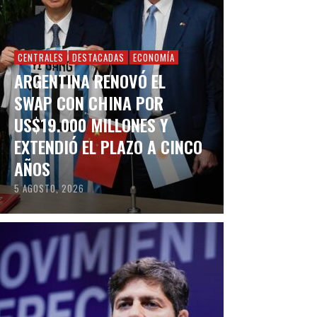
CENTRALES
DESTACADAS
ECONOMÍA
ARGENTINA RENOVÓ EL
SWAP CON CHINA POR
US$19.000 MILLONES Y
EXTENDIÓ EL PLAZO A CINCO
AÑOS
5 AGOSTO, 2026