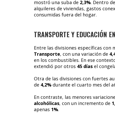
mostró una suba de
2,3%
. Dentro d
alquileres de viviendas, gastos con
consumidas fuera del hogar.
TRANSPORTE Y EDUCACIÓN E
Entre las divisiones específicas co
Transporte
, con una variación de
4,
en los combustibles. En ese contexto
extendió por otros
45 días
el congel
Otra de las divisiones con fuertes 
de
4,2%
durante el cuarto mes del a
En contraste, las menores variacion
alcohólicas
, con un incremento de
1
apenas
1%
.