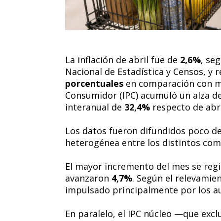
La inflación de abril fue de
2,6%
, se
Nacional de Estadística y Censos, y 
porcentuales
en comparación con mar
Consumidor (IPC) acumuló un alza d
interanual de
32,4%
respecto de abri
Los datos fueron difundidos poco de
heterogénea entre los distintos com
El mayor incremento del mes se regi
avanzaron
4,7%
. Según el relevamie
impulsado principalmente por los au
En paralelo, el IPC núcleo —que ex