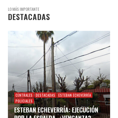
LO MÁS IMPORTANTE
DESTACADAS
CENTRALES
DESTACADAS
ESTEBAN ECHEVERRÍA
POLICIALES
ESTEBAN ECHEVERRÍA: EJECUCIÓN
POR LA ESPALDA, ¿VENGANZA?