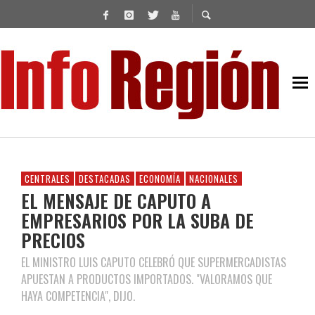
CENTRALES
DESTACADAS
ECONOMÍA
NACIONALES
EL MENSAJE DE CAPUTO A
EMPRESARIOS POR LA SUBA DE
PRECIOS
EL MINISTRO LUIS CAPUTO CELEBRÓ QUE SUPERMERCADISTAS
APUESTAN A PRODUCTOS IMPORTADOS. "VALORAMOS QUE
HAYA COMPETENCIA", DIJO.