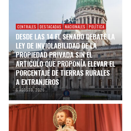
CENTRALES
DESTACADAS
NACIONALES
POLÍTICA
DESDE LAS 14 EL SENADO DEBATE LA
LEY DE INVIOLABILIDAD DE LA
PROPIEDAD PRIVADA SIN EL
ARTICULO QUE PROPONÍA ELEVAR EL
PORCENTAJE DE TIERRAS RURALES
A EXTRANJEROS
6 AGOSTO, 2026