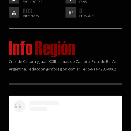
SEGUIDORES
FANS
803
0
MIEMBROS
PERSONAS
Cno. de Cintura y Juan XXIII, Lomas de Zamora, Pcia. de Bs. As.
Argentina. redaccion@inforegion.com.ar Tel: 54-11-4283-0062