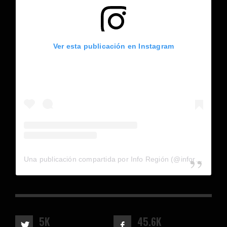
Ver esta publicación en Instagram
Una publicación compartida por Info Región (@inforegion_redes)
5K
45.6K