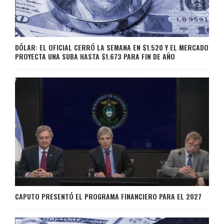
DÓLAR: EL OFICIAL CERRÓ LA SEMANA EN $1.520 Y EL MERCADO
PROYECTA UNA SUBA HASTA $1.673 PARA FIN DE AÑO
CAPUTO PRESENTÓ EL PROGRAMA FINANCIERO PARA EL 2027