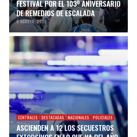
FESTIVAL POR EL 103º ANIVERSARIO
DE REMEDIOS DE ESCALADA
8 AGOSTO, 2026
CENTRALES
DESTACADAS
NACIONALES
POLICIALES
ASCIENDEN A 12 LOS SECUESTROS