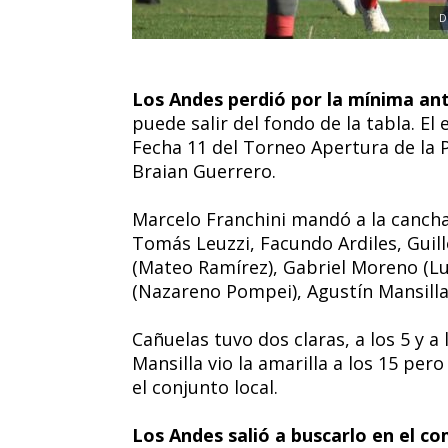
D
Los Andes perdió por la mínima an
puede salir del fondo de la tabla. El
Fecha 11 del Torneo Apertura de la Pr
Braian Guerrero.
Marcelo Franchini mandó a la canch
Tomás Leuzzi, Facundo Ardiles, Gui
(Mateo Ramírez), Gabriel Moreno (Lu
(Nazareno Pompei), Agustín Mansilla
Cañuelas tuvo dos claras, a los 5 y a
Mansilla vio la amarilla a los 15 pe
el conjunto local.
Los Andes salió a buscarlo en el 