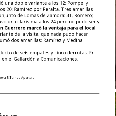
ió una doble variante a los 12: Pompei y
los 20: Ramírez por Peralta. Tres amarillas
conjunto de Lomas de Zamora: 31, Romero;
vo una clarísima a los 24 pero no pudo ser y
an Guerrero marcó la ventaja para el local
.
riante de la visita, que nada pudo hacer
sumó dos amarillas: Ramírez y Medina.
ucto de seis empates y cinco derrotas. En
be en el Gallardón a Comunicaciones.
mera B
Torneo Apertura