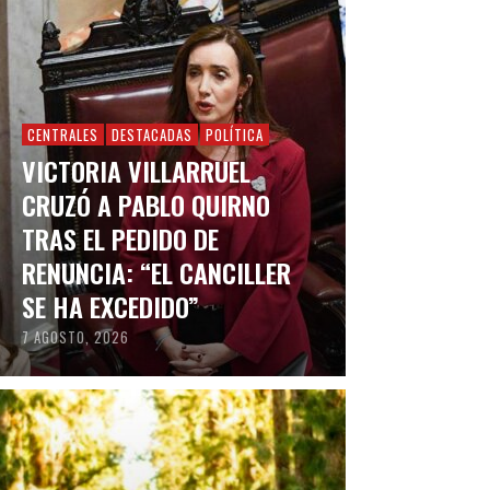
CENTRALES
DESTACADAS
POLÍTICA
VICTORIA VILLARRUEL
CRUZÓ A PABLO QUIRNO
TRAS EL PEDIDO DE
RENUNCIA: “EL CANCILLER
SE HA EXCEDIDO”
7 AGOSTO, 2026