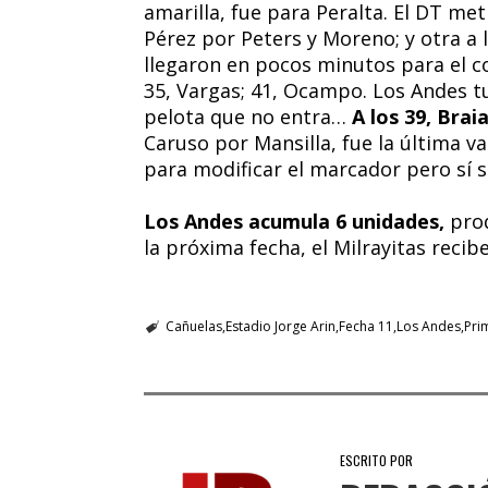
amarilla, fue para Peralta. El DT met
Pérez por Peters y Moreno; y otra a 
llegaron en pocos minutos para el 
35, Vargas; 41, Ocampo. Los Andes tu
pelota que no entra…
A los 39, Brai
Caruso por Mansilla, fue la última va
para modificar el marcador pero sí 
Los Andes acumula 6 unidades,
prod
la próxima fecha, el Milrayitas reci
Cañuelas
Estadio Jorge Arin
Fecha 11
Los Andes
Pri
ESCRITO POR