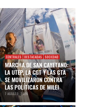
CENTRALES
DESTACADAS
SOCIEDAD
MARCHA DE SAN CAYETANO:
LA UTEP, LA CGT Y LAS CTA
SE MOVILIZARON CONTRA
LAS POLÍTICAS DE MILEI
7 AGOSTO, 2026