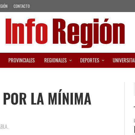
EGIÓN
CONTACTO
PROVINCIALES
REGIONALES
DEPORTES
UNIVERSITA
 POR LA MÍNIMA
ABLA.