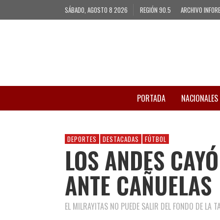
SÁBADO, AGOSTO 8 2026
REGIÓN 90.5
ARCHIVO INFOR
PORTADA
NACIONALES
DEPORTES
DESTACADAS
FÚTBOL
LOS ANDES CAYÓ
ANTE CAÑUELAS
EL MILRAYITAS NO PUEDE SALIR DEL FONDO DE LA T