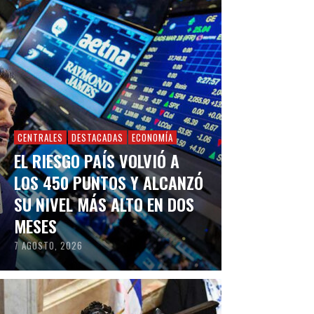
CENTRALES
DESTACADAS
ECONOMÍA
EL RIESGO PAÍS VOLVIÓ A
LOS 450 PUNTOS Y ALCANZÓ
SU NIVEL MÁS ALTO EN DOS
MESES
7 AGOSTO, 2026