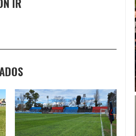
ÓN IR
NADOS