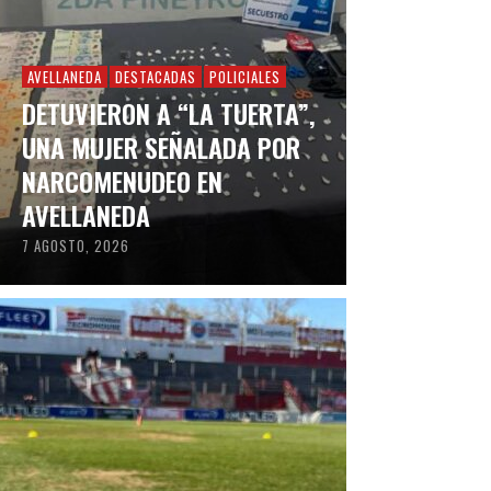
AVELLANEDA
DESTACADAS
POLICIALES
DETUVIERON A “LA TUERTA”,
UNA MUJER SEÑALADA POR
NARCOMENUDEO EN
AVELLANEDA
7 AGOSTO, 2026