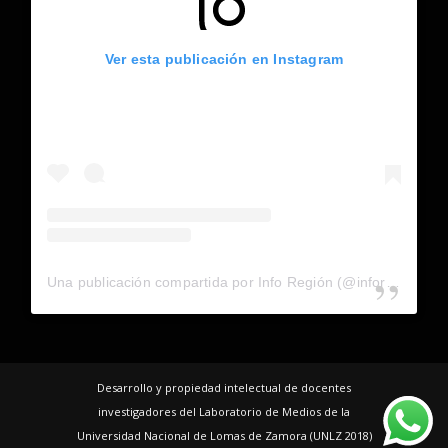
Ver esta publicación en Instagram
Una publicación compartida por Info Región (@inforegion_redes)
Desarrollo y propiedad intelectual de docentes
investigadores del Laboratorio de Medios de la
Universidad Nacional de Lomas de Zamora (UNLZ 2018)