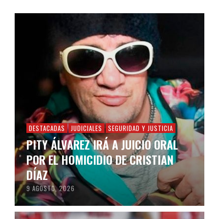
DESTACADAS
JUDICIALES
SEGURIDAD Y JUSTICIA
PITY ÁLVAREZ IRÁ A JUICIO ORAL
POR EL HOMICIDIO DE CRISTIAN
DÍAZ
9 AGOSTO, 2026